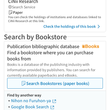
CiNii Research
Search Service
Paper
You can check the holdings of institutions and databases linked to
CiNii Research at this link.
Check the holdings of this book
Search by Bookstore
Publication bibliographic database
Find a bookstore where you can purchase
books from
Books is a database of the publishing industry with
information provided by publishers. You can search for
currently available paperbacks and eBooks.
Search Bookstores (paper books)
Find by another way
Nihon no Furuhon-ya
Google Book Search