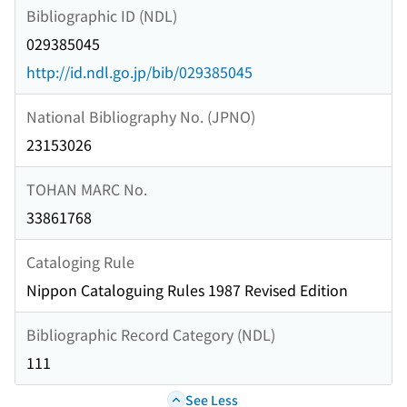
Bibliographic ID (NDL)
029385045
http://id.ndl.go.jp/bib/029385045
National Bibliography No. (JPNO)
23153026
TOHAN MARC No.
33861768
Cataloging Rule
Nippon Cataloguing Rules 1987 Revised Edition
Bibliographic Record Category (NDL)
111
See Less