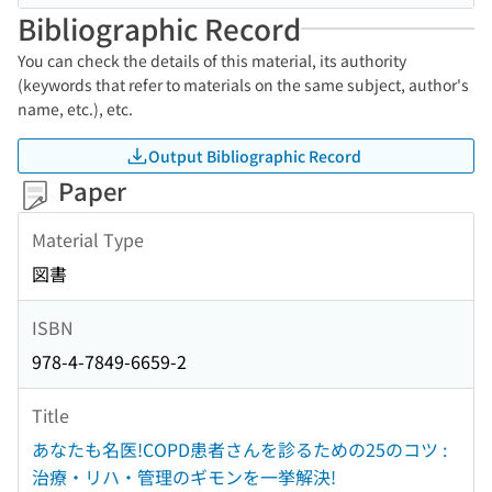
Bibliographic Record
You can check the details of this material, its authority
(keywords that refer to materials on the same subject, author's
name, etc.), etc.
Output Bibliographic Record
Paper
Material Type
図書
ISBN
978-4-7849-6659-2
Title
あなたも名医!COPD患者さんを診るための25のコツ :
治療・リハ・管理のギモンを一挙解決!