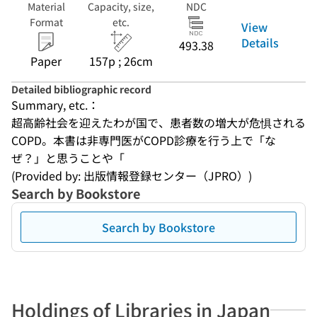
Material
Capacity, size,
NDC
Format
etc.
View
Details
493.38
Paper
157p ; 26cm
Detailed bibliographic record
Summary, etc.：
超高齢社会を迎えたわが国で、患者数の増大が危惧される
COPD。本書は非専門医がCOPD診療を行う上で「な
ぜ？」と思うことや「
(Provided by: 出版情報登録センター（JPRO）)
Search by Bookstore
Search by Bookstore
Holdings of Libraries in Japan