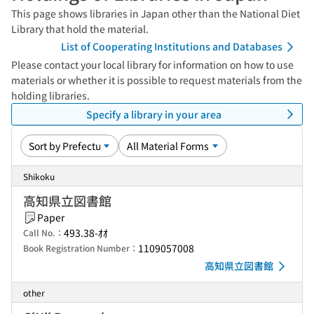
This page shows libraries in Japan other than the National Diet
Library that hold the material.
List of Cooperating Institutions and Databases
Please contact your local library for information on how to use
materials or whether it is possible to request materials from the
holding libraries.
Specify a library in your area
Shikoku
高知県立図書館
Paper
493.38-ｵｵ
Call No.：
1109057008
Book Registration Number：
高知県立図書館
other