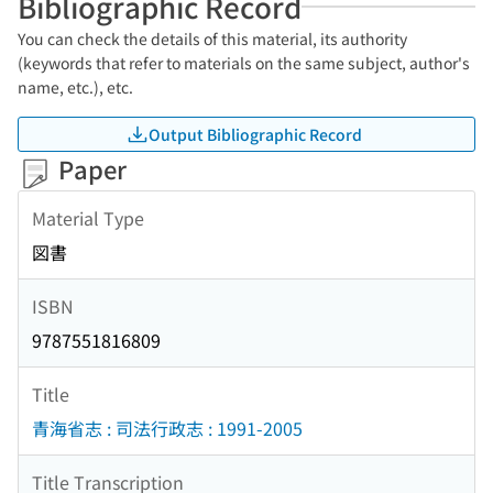
Bibliographic Record
You can check the details of this material, its authority
(keywords that refer to materials on the same subject, author's
name, etc.), etc.
Output Bibliographic Record
Paper
Material Type
図書
ISBN
9787551816809
Title
青海省志 : 司法行政志 : 1991-2005
Title Transcription