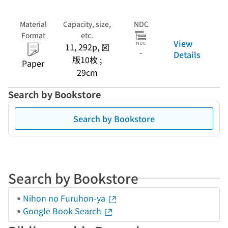
Material
Capacity, size,
NDC
Format
etc.
View
11, 292p, 図
-
Details
版10枚 ;
Paper
29cm
Search by Bookstore
Search by Bookstore
Search by Bookstore
Nihon no Furuhon-ya
Google Book Search