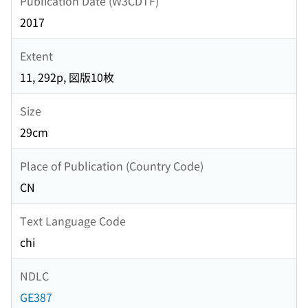
Publication Date (W3CDTF)
2017
Extent
11, 292p, 図版10枚
Size
29cm
Place of Publication (Country Code)
CN
Text Language Code
chi
NDLC
GE387