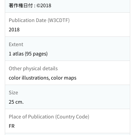
著作権日付 : ©2018
Publication Date (W3CDTF)
2018
Extent
1 atlas (95 pages)
Other physical details
color illustrations, color maps
Size
25 cm.
Place of Publication (Country Code)
FR