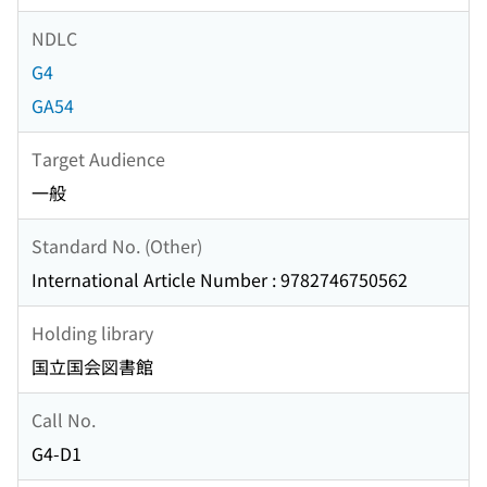
NDLC
G4
GA54
Target Audience
一般
Standard No. (Other)
International Article Number : 9782746750562
Holding library
国立国会図書館
Call No.
G4-D1