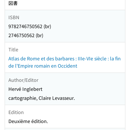
図書
ISBN
9782746750562 (br)
2746750562 (br)
Title
Atlas de Rome et des barbares : IIIe-VIe siècle : la fin
de l'Empire romain en Occident
Author/Editor
Hervé Inglebert
cartographie, Claire Levasseur.
Edition
Deuxième édition.