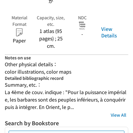
か
Material
Capacity, size,
NDC
Format
etc.
View
1 atlas (95
-
Details
pages) ; 25
Paper
cm.
Notes on use
Other physical details：
color illustrations, color maps
Detailed bibliographic record
Summary, etc.：
La 4ème de couv. indique : "Pour la puissance impérial
e, les barbares sont des peuples inférieurs, à conquérir 
puis à intégrer. En Orient, le p...
View All
Search by Bookstore