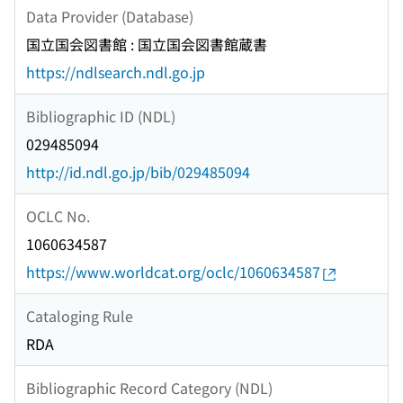
Data Provider (Database)
国立国会図書館 : 国立国会図書館蔵書
https://ndlsearch.ndl.go.jp
Bibliographic ID (NDL)
029485094
http://id.ndl.go.jp/bib/029485094
OCLC No.
1060634587
https://www.worldcat.org/oclc/1060634587
Cataloging Rule
RDA
Bibliographic Record Category (NDL)