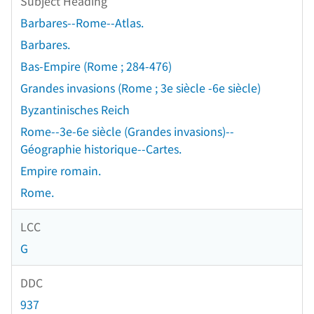
Subject Heading
Barbares--Rome--Atlas.
Barbares.
Bas-Empire (Rome ; 284-476)
Grandes invasions (Rome ; 3e siècle -6e siècle)
Byzantinisches Reich
Rome--3e-6e siècle (Grandes invasions)--
Géographie historique--Cartes.
Empire romain.
Rome.
LCC
G
DDC
937