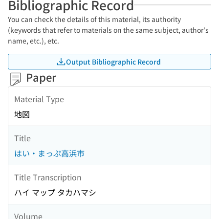
Bibliographic Record
You can check the details of this material, its authority
(keywords that refer to materials on the same subject, author's
name, etc.), etc.
Output Bibliographic Record
Paper
Material Type
地図
Title
はい・まっぷ高浜市
Title Transcription
ハイ マップ タカハマシ
Volume