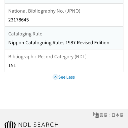
National Bibliography No. (JPNO)
23178645
Cataloging Rule
Nippon Cataloguing Rules 1987 Revised Edition
Bibliographic Record Category (NDL)
151
See Less
言語：日本語