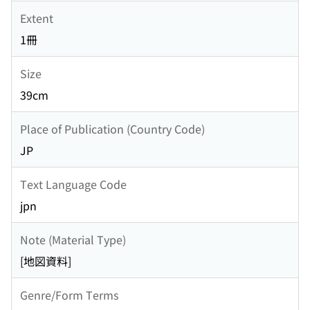
Extent
1冊
Size
39cm
Place of Publication (Country Code)
JP
Text Language Code
jpn
Note (Material Type)
[地図資料]
Genre/Form Terms