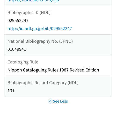
Bibliographic ID (NDL)
029552247
http://id.ndl.go.jp/bib/029552247
National Bibliography No. (JPNO)
01049941
Cataloging Rule
Nippon Cataloguing Rules 1987 Revised Edition
Bibliographic Record Category (NDL)
131
See Less