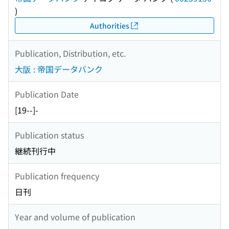
)
Authorities
Publication, Distribution, etc.
大阪 : 帝国データバンク
Publication Date
[19--]-
Publication status
継続刊行中
Publication frequency
日刊
Year and volume of publication