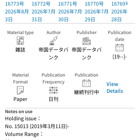
16773号
16772号
16771号
16770号
16769号
2026年8月
2026年7月
2026年7月
2026年7月
2026年7月
3日
31日
30日
29日
28日
Material type
Author
Publisher
Publication
date
雑誌
帝国データバ
帝国データバ
[19--]-
ンク
ンク
Material
Publication
Publication
Format
Frequency
View
Details
継続刊行中
Paper
日刊
Notes on use
Holding issue：
No. 15013 (2019年3月11日)-
Volume Range：