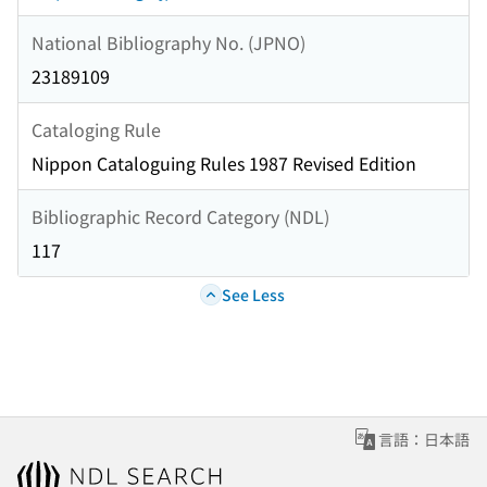
National Bibliography No. (JPNO)
23189109
Cataloging Rule
Nippon Cataloguing Rules 1987 Revised Edition
Bibliographic Record Category (NDL)
117
See Less
言語：日本語