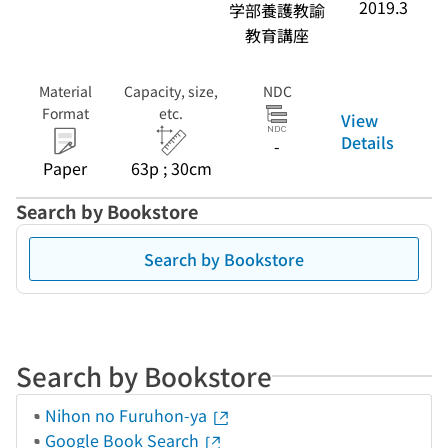
2019.3
学部養護教諭
教育講座
Material
Capacity, size,
NDC
Format
etc.
View
Details
-
Paper
63p ; 30cm
Search by Bookstore
Search by Bookstore
Search by Bookstore
Nihon no Furuhon-ya
Google Book Search