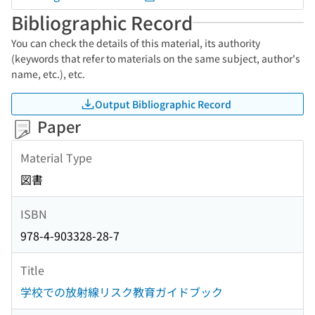
Bibliographic Record
You can check the details of this material, its authority
(keywords that refer to materials on the same subject, author's
name, etc.), etc.
Output Bibliographic Record
Paper
Material Type
図書
ISBN
978-4-903328-28-7
Title
学校での放射線リスク教育ガイドブック