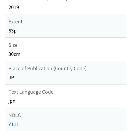
2019
Extent
63p
Size
30cm
Place of Publication (Country Code)
JP
Text Language Code
jpn
NDLC
Y111