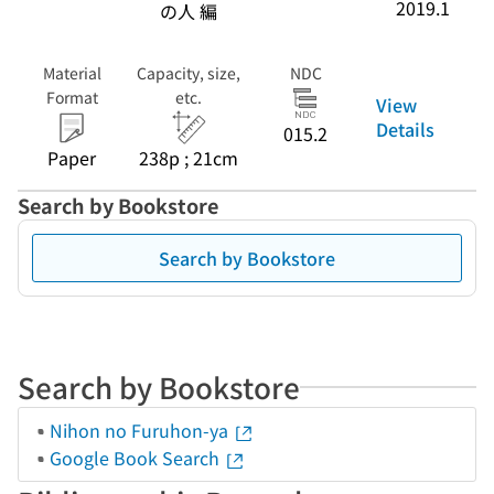
2019.1
の人 編
Material
Capacity, size,
NDC
Format
etc.
View
Details
015.2
Paper
238p ; 21cm
Search by Bookstore
Search by Bookstore
Search by Bookstore
Nihon no Furuhon-ya
Google Book Search