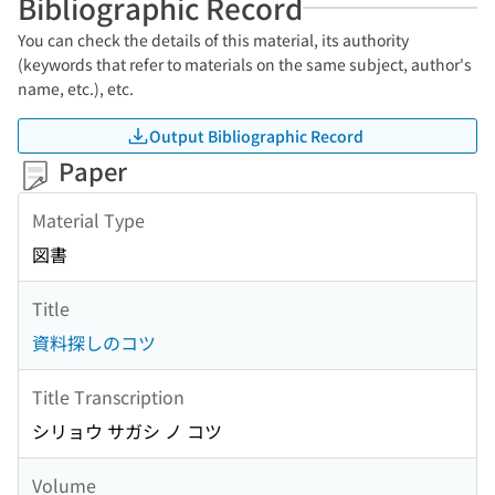
Bibliographic Record
You can check the details of this material, its authority
(keywords that refer to materials on the same subject, author's
name, etc.), etc.
Output Bibliographic Record
Paper
Material Type
図書
Title
資料探しのコツ
Title Transcription
シリョウ サガシ ノ コツ
Volume