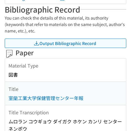
Bibliographic Record
You can check the details of this material, its authority
(keywords that refer to materials on the same subject, author's
name, etc.), etc.
Output Bibliographic Record
Paper
Material Type
図書
Title
室蘭工業大学保健管理センター年報
Title Transcription
ムロラン コウギョウ ダイガク ホケン カンリ センター
ネンポウ