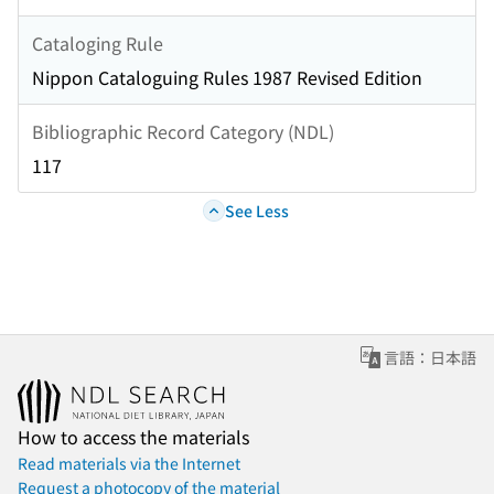
Cataloging Rule
Nippon Cataloguing Rules 1987 Revised Edition
Bibliographic Record Category (NDL)
117
See Less
言語：日本語
How to access the materials
Read materials via the Internet
Request a photocopy of the material