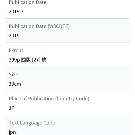
Publication Date
2019.3
Publication Date (W3CDTF)
2019
Extent
299p 図版 [27] 枚
Size
30cm
Place of Publication (Country Code)
JP
Text Language Code
jpn