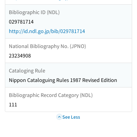
Bibliographic ID (NDL)
029781714
http://id.ndl.go.jp/bib/029781714
National Bibliography No. (JPNO)
23234908
Cataloging Rule
Nippon Cataloguing Rules 1987 Revised Edition
Bibliographic Record Category (NDL)
111
See Less