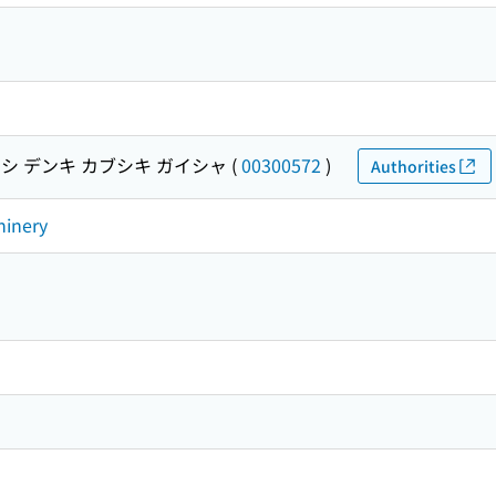
シ デンキ カブシキ ガイシャ
(
00300572
)
Authorities
hinery