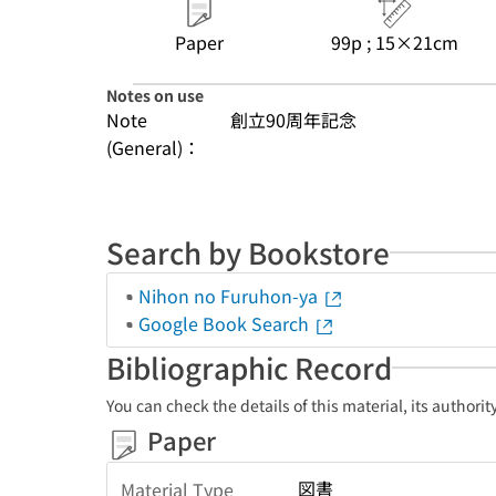
Paper
99p ; 15×21cm
Notes on use
Note
創立90周年記念
(General)：
Search by Bookstore
Nihon no Furuhon-ya
Google Book Search
Bibliographic Record
You can check the details of this material, its authori
Paper
図書
Material Type