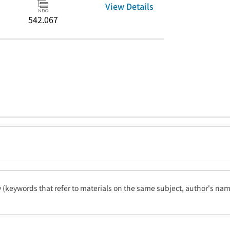
View Details
542.067
ty (keywords that refer to materials on the same subject, author's name