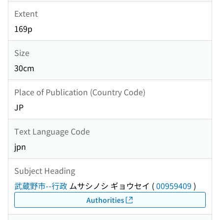
Extent
169p
Size
30cm
Place of Publication (Country Code)
JP
Text Language Code
jpn
Subject Heading
武蔵野市--行政
ムサシノシ ギョウセイ
(
00959409
)
Authorities