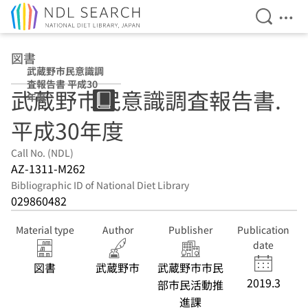
Open Se
Ope
Jump to main content
図書
武蔵野市民意識調
査報告書 平成30
武蔵野市民意識調査報告書.
年度
平成30年度
Call No. (NDL)
AZ-1311-M262
Bibliographic ID of National Diet Library
029860482
Material type
Author
Publisher
Publication
date
図書
武蔵野市
武蔵野市市民
2019.3
部市民活動推
進課