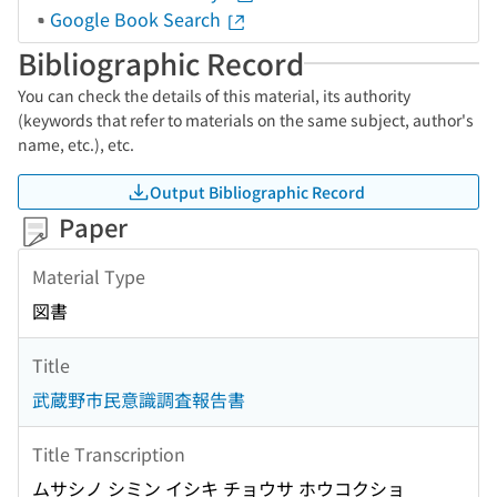
Google Book Search
Bibliographic Record
You can check the details of this material, its authority
(keywords that refer to materials on the same subject, author's
name, etc.), etc.
Output Bibliographic Record
Paper
Material Type
図書
Title
武蔵野市民意識調査報告書
Title Transcription
ムサシノ シミン イシキ チョウサ ホウコクショ