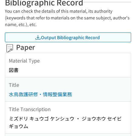
Bibliographic Record
You can check the details of this material, its authority
(keywords that refer to materials on the same subject, author's
name, etc.), etc.
Output Bibliographic Record
Paper
Material Type
図書
Title
水鳥救護研修・情報整備業務
Title Transcription
ミズドリ キュウゴ ケンシュウ ・ ジョウホウ セイビ
ギョウム