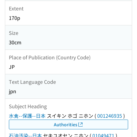
Extent
170p
Size
30cm
Place of Publication (Country Code)
JP
Text Language Code
jpn
Subject Heading
水禽--保護--日本
スイキン ホゴ ニホン
(
001246935
)
Authorities
石油汚染--日本
セキユオセン ニホン
(
01049471
)