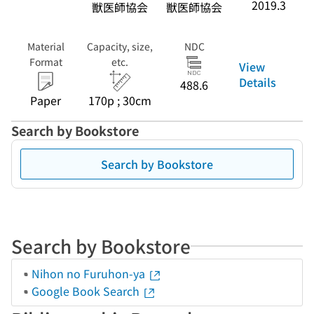
2019.3
獣医師協会
獣医師協会
Material
Capacity, size,
NDC
Format
etc.
View
Details
488.6
Paper
170p ; 30cm
Search by Bookstore
Search by Bookstore
Search by Bookstore
Nihon no Furuhon-ya
Google Book Search