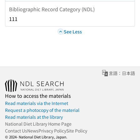
Bibliographic Record Category (NDL)
111
See Less
言語：日本語
How to access the materials
Read materials via the Internet
Request a photocopy of the material
Read materials at the library
National Diet Library Home Page
Contact Us
News
Privacy Policy
Site Policy
© 2024- National Diet Library, Japan.