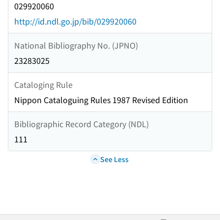
029920060
http://id.ndl.go.jp/bib/029920060
National Bibliography No. (JPNO)
23283025
Cataloging Rule
Nippon Cataloguing Rules 1987 Revised Edition
Bibliographic Record Category (NDL)
111
See Less