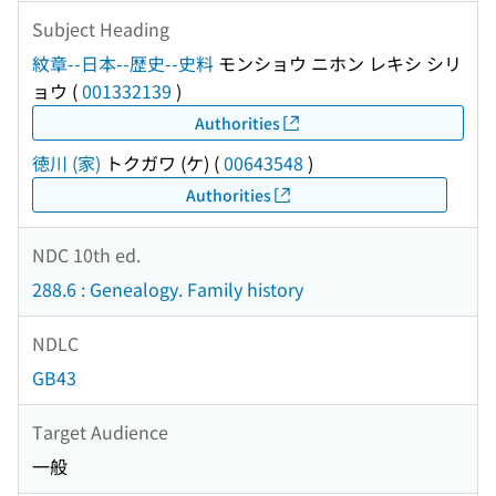
Subject Heading
紋章--日本--歴史--史料
モンショウ ニホン レキシ シリ
ョウ
(
001332139
)
Authorities
徳川 (家)
トクガワ (ケ)
(
00643548
)
Authorities
NDC 10th ed.
288.6 : Genealogy. Family history
NDLC
GB43
Target Audience
一般