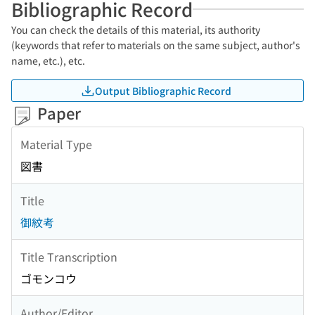
Bibliographic Record
You can check the details of this material, its authority
(keywords that refer to materials on the same subject, author's
name, etc.), etc.
Output Bibliographic Record
Paper
Material Type
図書
Title
御紋考
Title Transcription
ゴモンコウ
Author/Editor