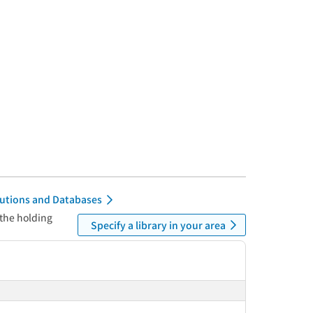
itutions and Databases
 the holding
Specify a library in your area