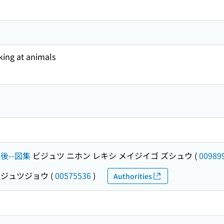
king at animals
以後--図集
ビジュツ ニホン レキシ メイジイゴ ズシュウ
(
00989
ビジュツジョウ
(
00575536
)
Authorities