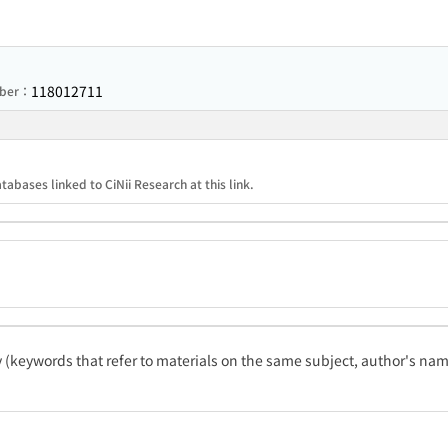
118012711
mber：
tabases linked to CiNii Research at this link.
ty (keywords that refer to materials on the same subject, author's name