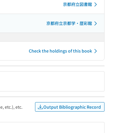
京都府立図書館
京都府立京都学・歴彩館
Check the holdings of this book
Output Bibliographic Record
, etc.), etc.