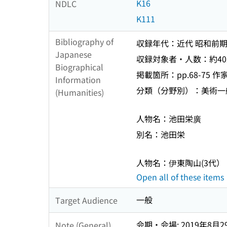
K16
NDLC
K111
Bibliography of
収録年代：近代 昭和前期
Japanese
収録対象者・人数：約4
Biographical
掲載箇所：pp.68-75 
Information
分類（分野別）：美術一
(Humanities)
人物名：池田栄廣
別名：池田栄
人物名：伊東陶山(3代）
Open all of these items
一般
Target Audience
会期・会場: 2019年8月2
Note (General)