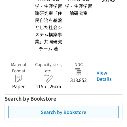
2019.8
学・生涯学習
学・生涯学習
論研究室「住
論研究室
民自治を基盤
とした社会シ
ステム構築事
業」共同研究
チーム 著
Material
Capacity, size,
NDC
Format
etc.
View
Details
318.852
Paper
115p ; 26cm
Search by Bookstore
Search by Bookstore