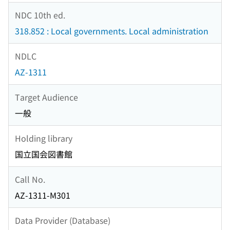
NDC 10th ed.
318.852 : Local governments. Local administration
NDLC
AZ-1311
Target Audience
一般
Holding library
国立国会図書館
Call No.
AZ-1311-M301
Data Provider (Database)