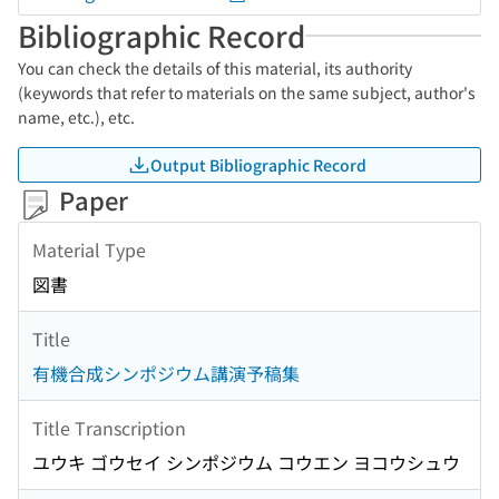
Bibliographic Record
You can check the details of this material, its authority
(keywords that refer to materials on the same subject, author's
name, etc.), etc.
Output Bibliographic Record
Paper
Material Type
図書
Title
有機合成シンポジウム講演予稿集
Title Transcription
ユウキ ゴウセイ シンポジウム コウエン ヨコウシュウ