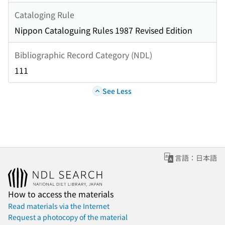
Cataloging Rule
Nippon Cataloguing Rules 1987 Revised Edition
Bibliographic Record Category (NDL)
111
See Less
言語：日本語
How to access the materials
Read materials via the Internet
Request a photocopy of the material