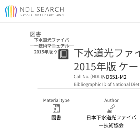
Jump to main content
図書
下水道光ファイバ
ー技術マニュアル
下水道光ファ
2015年版 ケーブ
ル施工編
2015年版 ケ
ND651-M2
Call No. (NDL)
Bibliographic ID of National Diet
Material type
Author
図書
日本下水道光ファイバ
ー技術協会