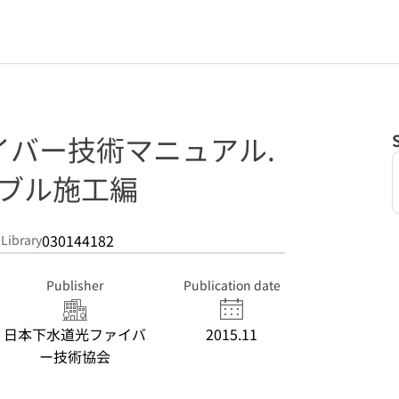
イバー技術マニュアル.
ーブル施工編
030144182
 Library
Publisher
Publication date
日本下水道光ファイバ
2015.11
ー技術協会