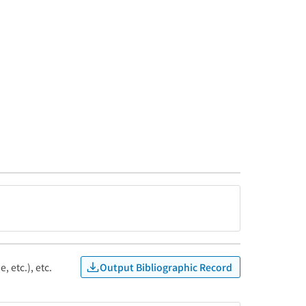
Output Bibliographic Record
, etc.), etc.