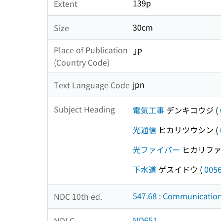
139p
Extent
30cm
Size
Place of Publication
JP
(Country Code)
jpn
Text Language Code
Subject Heading
電気工事
デンキコウジ
(
光通信
ヒカリツウシン
(
光ファイバー
ヒカリファ
下水道
ゲスイドウ
(
005
547.68 : Communication
NDC 10th ed.
ND651
NDLC