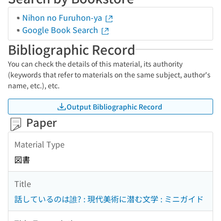
Nihon no Furuhon-ya
Google Book Search
Bibliographic Record
You can check the details of this material, its authority
(keywords that refer to materials on the same subject, author's
name, etc.), etc.
Output Bibliographic Record
Paper
Material Type
図書
Title
話しているのは誰? : 現代美術に潜む文学 : ミニガイド