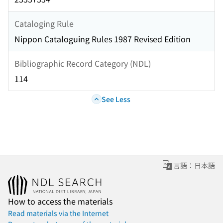
Cataloging Rule
Nippon Cataloguing Rules 1987 Revised Edition
Bibliographic Record Category (NDL)
114
See Less
言語：日本語
How to access the materials
Read materials via the Internet