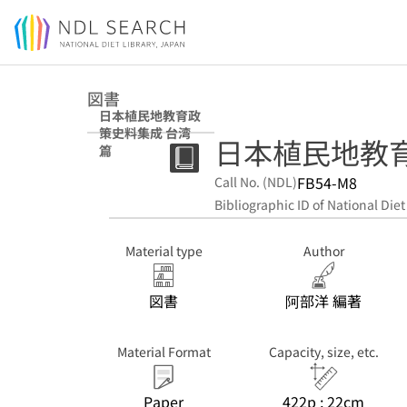
Jump to main content
図書
日本植民地教育政
策史料集成 台湾
日本植民地教育
篇
FB54-M8
Call No. (NDL)
Bibliographic ID of National Diet
Material type
Author
図書
阿部洋 編著
Material Format
Capacity, size, etc.
Paper
422p ; 22cm