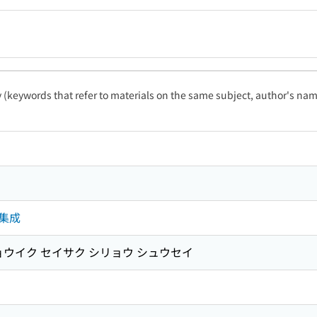
ty (keywords that refer to materials on the same subject, author's name
集成
ョウイク セイサク シリョウ シュウセイ