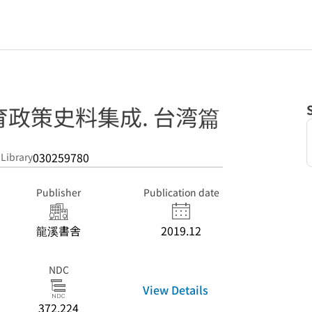
政策史料集成. 台湾篇
030259780
 Library
Publisher
Publication date
龍溪書舎
2019.12
NDC
View Details
372.224