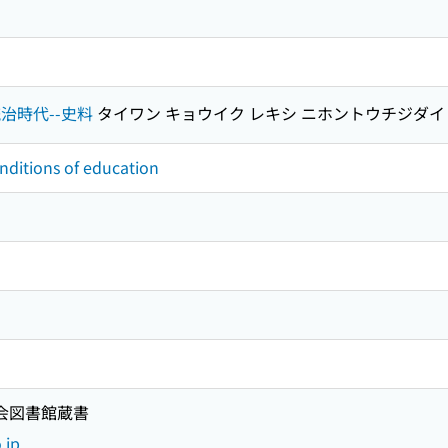
統治時代--史料
タイワン キョウイク レキシ ニホントウチジダイ
onditions of education
国会図書館蔵書
.jp