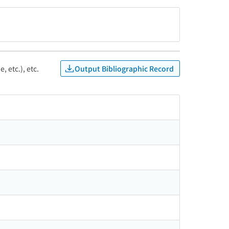
Output Bibliographic Record
, etc.), etc.