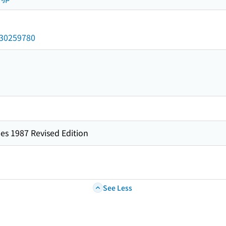
/030259780
es 1987 Revised Edition
See Less