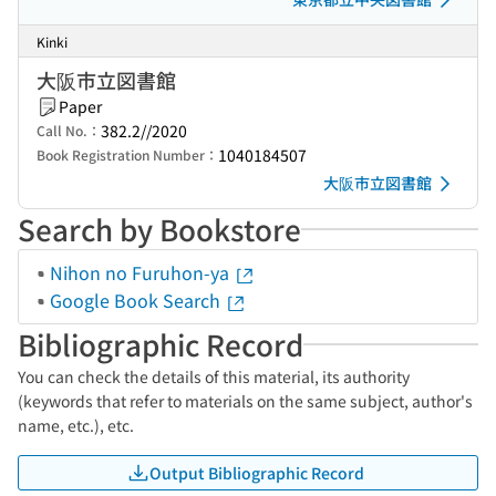
Kinki
大阪市立図書館
Paper
382.2//2020
Call No.：
1040184507
Book Registration Number：
大阪市立図書館
Search by Bookstore
Nihon no Furuhon-ya
Google Book Search
Bibliographic Record
You can check the details of this material, its authority
(keywords that refer to materials on the same subject, author's
name, etc.), etc.
Output Bibliographic Record