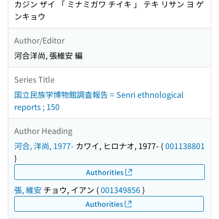
カジン ザイ 「 ミナミガワ チイキ 」 テキ リサン ヨ ゲ
ンキョウ
Author/Editor
河合洋尚, 張維安 編
Series Title
国立民族学博物館調査報告 = Senri ethnological
reports ; 150
Author Heading
河合, 洋尚, 1977-
カワイ, ヒロナオ, 1977-
(
001138801
)
Authorities
張, 維安
チョウ, イアン
(
001349856
)
Authorities