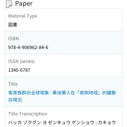
Paper
Material Type
図書
ISBN
978-4-906962-84-6
ISSN (series)
1340-6787
Title
客家族群與全球現象 : 華僑華人在「南側地域」的離散
與現況
Title Transcription
ハッカ ゾクグン ヨ ゼンキュウ ゲンショウ : カキョウ