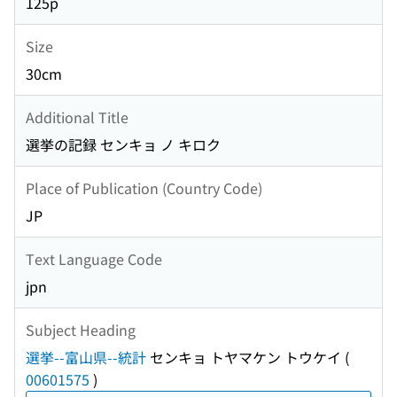
125p
Size
30cm
Additional Title
選挙の記録 センキョ ノ キロク
Place of Publication (Country Code)
JP
Text Language Code
jpn
Subject Heading
選挙--富山県--統計
センキョ トヤマケン トウケイ
(
00601575
)