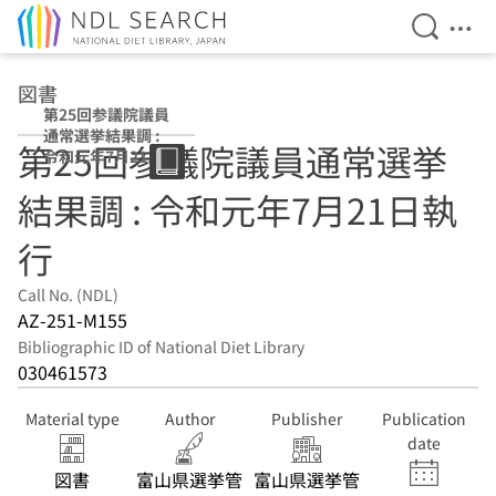
Open Se
Ope
Jump to main content
図書
第25回参議院議員
通常選挙結果調 :
第25回参議院議員通常選挙
令和元年7月21日
執行
結果調 : 令和元年7月21日執
行
Call No. (NDL)
AZ-251-M155
Bibliographic ID of National Diet Library
030461573
Material type
Author
Publisher
Publication
date
図書
富山県選挙管
富山県選挙管