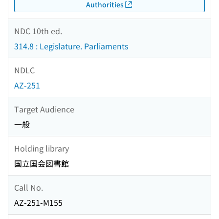
Authorities
NDC 10th ed.
314.8 : Legislature. Parliaments
NDLC
AZ-251
Target Audience
一般
Holding library
国立国会図書館
Call No.
AZ-251-M155