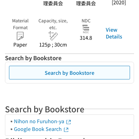
[2020]
理委員会
理委員会
Material
Capacity, size,
NDC
Format
etc.
View
Details
314.8
Paper
125p ; 30cm
Search by Bookstore
Search by Bookstore
Search by Bookstore
Nihon no Furuhon-ya
Google Book Search