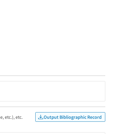
Output Bibliographic Record
, etc.), etc.