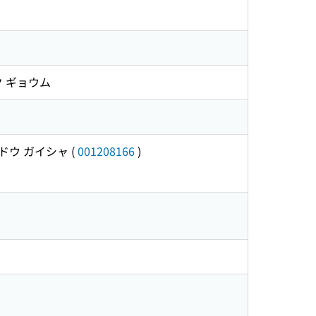
ク ギョウム
ドウ ガイシャ
(
001208166
)