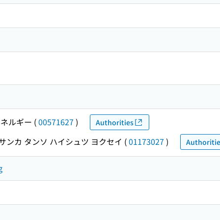
ネルギー
(
00571627
)
Authorities
サンカ タンソ ハイシュツ ヨクセイ
(
01173027
)
Authoriti
g