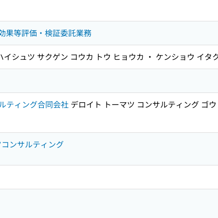
減効果等評価・検証委託業務
 ハイシュツ サクゲン コウカ トウ ヒョウカ ・ ケンショウ イタ
ルティング合同会社
デロイト トーマツ コンサルティング ゴウ
マツコンサルティング