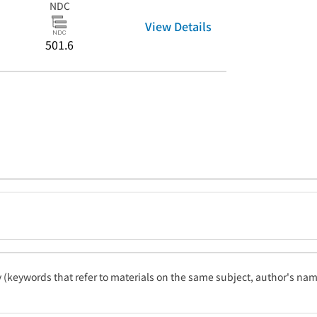
NDC
View Details
501.6
ty (keywords that refer to materials on the same subject, author's name