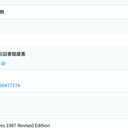
業務
国会図書館蔵書
.jp
/030477774
es 1987 Revised Edition