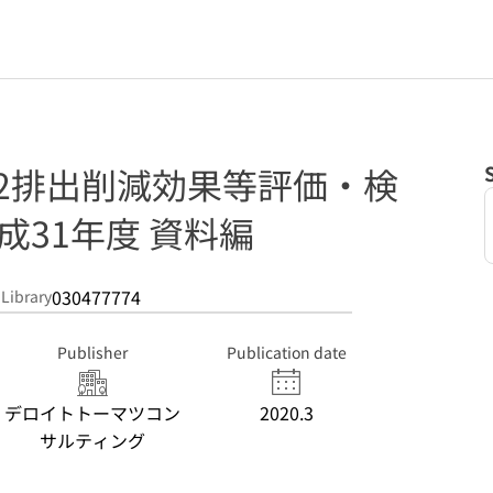
2排出削減効果等評価・検
成31年度 資料編
030477774
 Library
Publisher
Publication date
デロイトトーマツコン
2020.3
サルティング