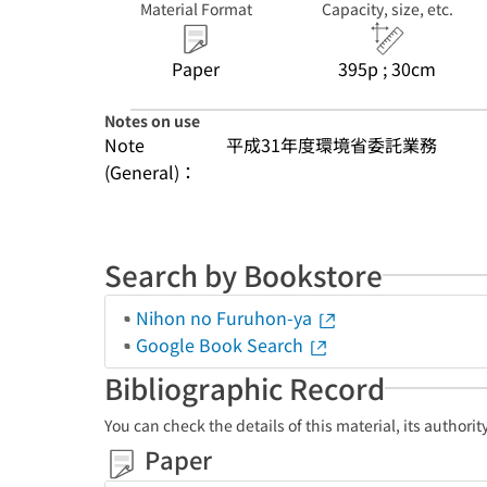
Material Format
Capacity, size, etc.
Paper
395p ; 30cm
Notes on use
Note
平成31年度環境省委託業務
(General)：
Search by Bookstore
Nihon no Furuhon-ya
Google Book Search
Bibliographic Record
You can check the details of this material, its authori
Paper