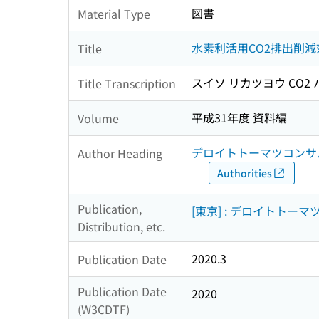
図書
Material Type
水素利活用CO2排出削
Title
スイソ リカツヨウ CO2
Title Transcription
平成31年度 資料編
Volume
デロイトトーマツコンサ
Author Heading
Authorities
Publication,
[東京] : デロイトトー
Distribution, etc.
2020.3
Publication Date
Publication Date
2020
(W3CDTF)