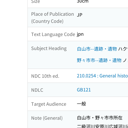
30cm
Size
Place of Publication
JP
(Country Code)
jpn
Text Language Code
Subject Heading
白山市--遺跡・遺物
ハク
野々市市--遺跡・遺物
ノ
210.0254 : General hist
NDC 10th ed.
GB121
NDLC
一般
Target Audience
白山市・野々市市所在
Note (General)
二級河川安原川広域河川