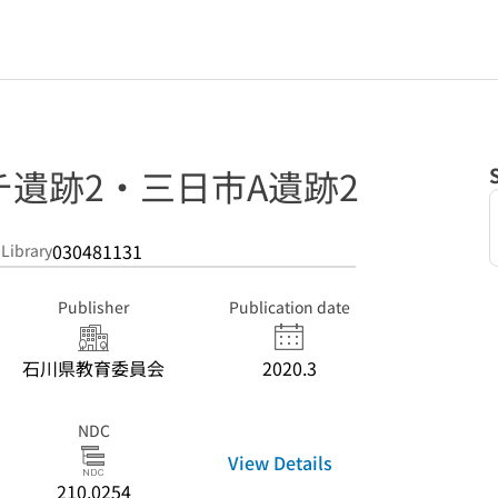
遺跡2・三日市A遺跡2
030481131
 Library
Publisher
Publication date
石川県教育委員会
2020.3
NDC
View Details
210.0254