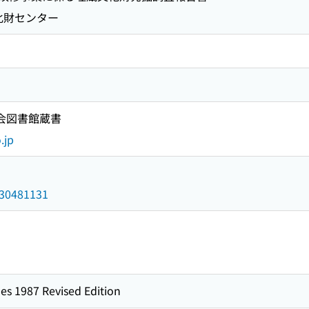
化財センター
国会図書館蔵書
.jp
/030481131
es 1987 Revised Edition