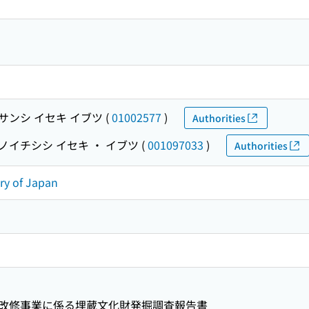
サンシ イセキ イブツ
(
01002577
)
Authorities
ノイチシシ イセキ ・ イブツ
(
001097033
)
Authorities
ory of Japan
改修事業に係る埋蔵文化財発掘調査報告書