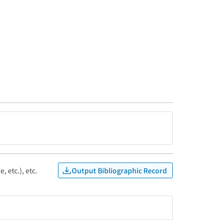
Output Bibliographic Record
, etc.), etc.