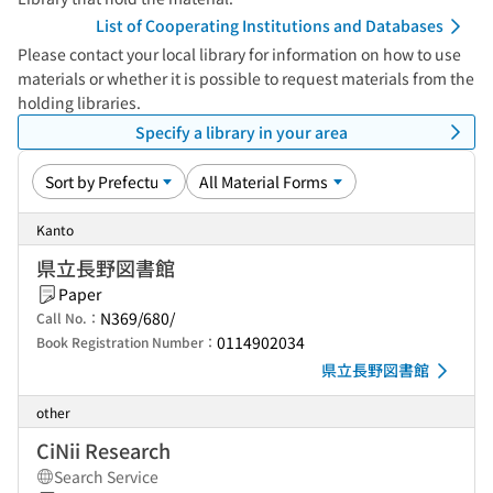
List of Cooperating Institutions and Databases
Please contact your local library for information on how to use
materials or whether it is possible to request materials from the
holding libraries.
Specify a library in your area
Kanto
県立長野図書館
Paper
N369/680/
Call No.：
0114902034
Book Registration Number：
県立長野図書館
other
CiNii Research
Search Service