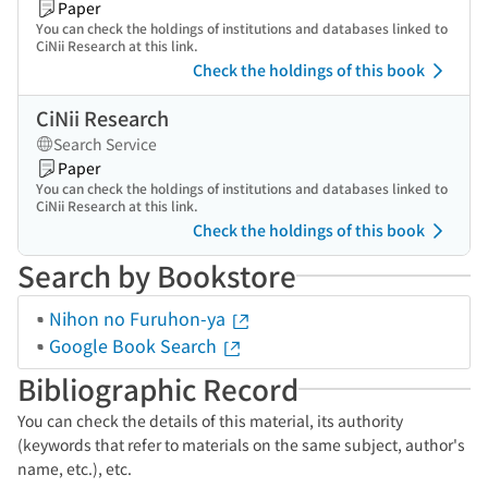
Paper
You can check the holdings of institutions and databases linked to
CiNii Research at this link.
Check the holdings of this book
CiNii Research
Search Service
Paper
You can check the holdings of institutions and databases linked to
CiNii Research at this link.
Check the holdings of this book
Search by Bookstore
Nihon no Furuhon-ya
Google Book Search
Bibliographic Record
You can check the details of this material, its authority
(keywords that refer to materials on the same subject, author's
name, etc.), etc.