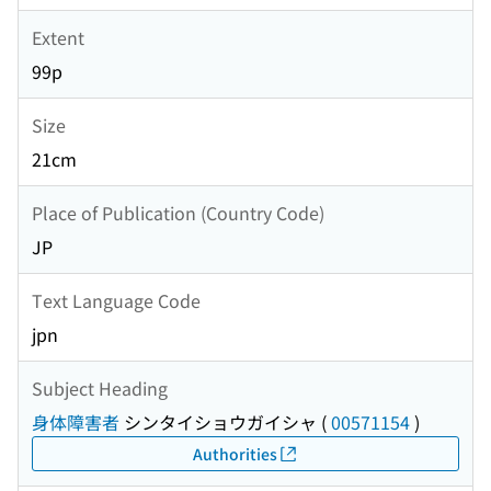
Extent
99p
Size
21cm
Place of Publication (Country Code)
JP
Text Language Code
jpn
Subject Heading
身体障害者
シンタイショウガイシャ
(
00571154
)
Authorities