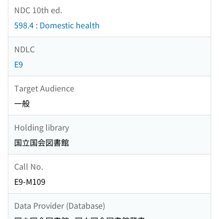
NDC 10th ed.
598.4 : Domestic health
NDLC
E9
Target Audience
一般
Holding library
国立国会図書館
Call No.
E9-M109
Data Provider (Database)