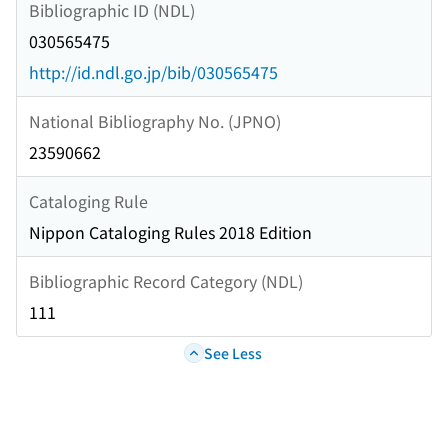
Bibliographic ID (NDL)
030565475
http://id.ndl.go.jp/bib/030565475
National Bibliography No. (JPNO)
23590662
Cataloging Rule
Nippon Cataloging Rules 2018 Edition
Bibliographic Record Category (NDL)
111
See Less