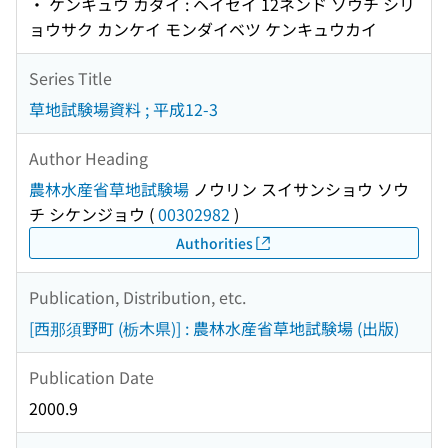
・ ケンキュウ カダイ : ヘイセイ 12ネンド ソウチ シリ
ョウサク カンケイ モンダイベツ ケンキュウカイ
Series Title
草地試験場資料 ; 平成12-3
Author Heading
農林水産省草地試験場
ノウリン スイサンショウ ソウ
チ シケンジョウ
(
00302982
)
Authorities
Publication, Distribution, etc.
[西那須野町 (栃木県)] : 農林水産省草地試験場 (出版)
Publication Date
2000.9