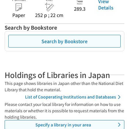
View
Details
289.3
Paper
252 p ; 22 cm
Search by Bookstore
Search by Bookstore
Holdings of Libraries in Japan
This page shows libraries in Japan other than the National Diet
Library that hold the material.
List of Cooperating Institutions and Databases
Please contact your local library for information on how to use
materials or whether it is possible to request materials from the
holding libraries.
Specify a library in your area