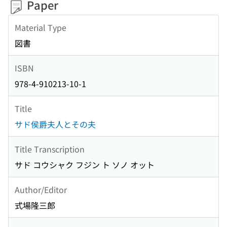
Paper
Material Type
図書
ISBN
978-4-910213-10-1
Title
サド侯爵夫人とその夫
Title Transcription
サド コウシャク フジン ト ソノ オット
Author/Editor
式場隆三郎