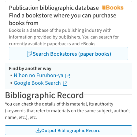
Publication bibliographic database
Find a bookstore where you can purchase
books from
Books is a database of the publishing industry with
information provided by publishers. You can search for
currently available paperbacks and eBooks.
Search Bookstores (paper books)
Find by another way
Nihon no Furuhon-ya
Google Book Search
Bibliographic Record
You can check the details of this material, its authority
(keywords that refer to materials on the same subject, author's
name, etc.), etc.
Output Bibliographic Record