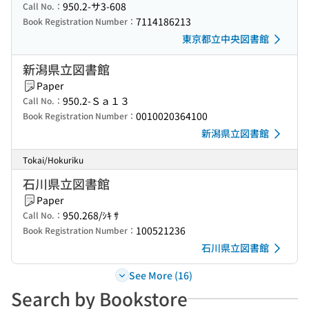
950.2-サ3-608
Call No.：
7114186213
Book Registration Number：
東京都立中央図書館
新潟県立図書館
Paper
950.2-Ｓａ１３
Call No.：
0010020364100
Book Registration Number：
新潟県立図書館
Tokai/Hokuriku
石川県立図書館
Paper
950.268/ｼｷ ｻ
Call No.：
100521236
Book Registration Number：
石川県立図書館
See More (16)
Search by Bookstore