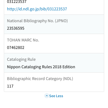
031223537
http://id.ndl.go.jp/bib/031223537
National Bibliography No. (JPNO)
23536595
TOHAN MARC No.
07462802
Cataloging Rule
Nippon Cataloging Rules 2018 Edition
Bibliographic Record Category (NDL)
117
See Less