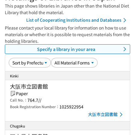
This page shows libraries in Japan other than the National Diet
Library that hold the material.
List of Cooperating Institutions and Databases
Please contact your local library for information on how to use
materials or whether it is possible to request materials from the
holding libraries.
Specify a library in your area
Kinki
大阪市立図書館
Paper
764.7//
Call No.：
1025922954
Book Registration Number：
大阪市立図書館
Chugoku