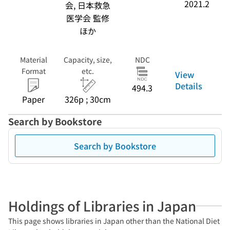
2021.2
会, 日本救急
医学会 監修
ほか
Material
Capacity, size,
NDC
Format
etc.
View
Details
494.3
Paper
326p ; 30cm
Search by Bookstore
Search by Bookstore
Holdings of Libraries in Japan
This page shows libraries in Japan other than the National Diet