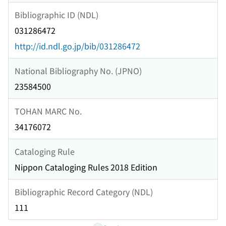
Bibliographic ID (NDL)
031286472
http://id.ndl.go.jp/bib/031286472
National Bibliography No. (JPNO)
23584500
TOHAN MARC No.
34176072
Cataloging Rule
Nippon Cataloging Rules 2018 Edition
Bibliographic Record Category (NDL)
111