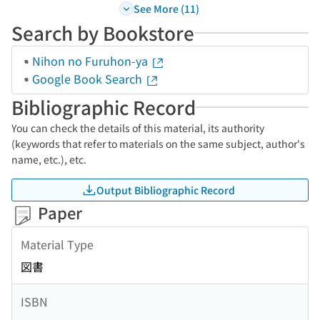
See More (11)
Search by Bookstore
Nihon no Furuhon-ya
Google Book Search
Bibliographic Record
You can check the details of this material, its authority
(keywords that refer to materials on the same subject, author's
name, etc.), etc.
Output Bibliographic Record
Paper
Material Type
図書
ISBN