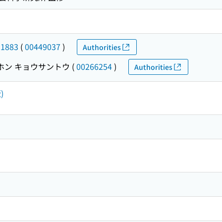
-1883
(
00449037
)
Authorities
ホン キョウサントウ
(
00266254
)
Authorities
)