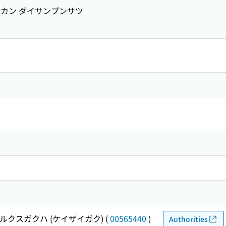
ンカン ダイサンブンサツ
ルクスガクハ (ケイザイガク)
(
00565440
)
Authorities