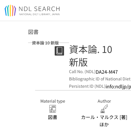
Jump to main content
図書
資本論 10 新版
資本論. 10
新版
DA24-M47
Call No. (NDL)
Bibliographic ID of National Diet
info:ndljp/
Persistent ID (NDL)
Material type
Author
図書
カール・マルクス [著]
ほか