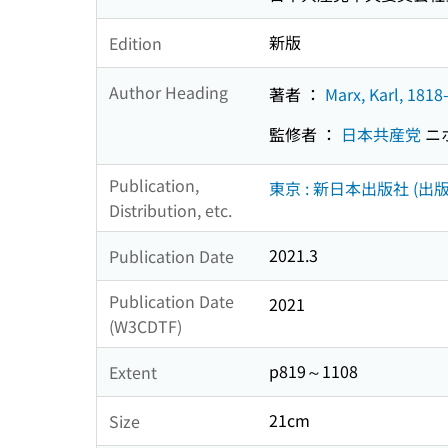
新版
Edition
Author Heading
著者 ：
Marx, Karl, 1818
監修者 ：
日本共産党
ニ
Publication,
東京 : 新日本出版社 (出版
Distribution, etc.
2021.3
Publication Date
Publication Date
2021
(W3CDTF)
p819～1108
Extent
21cm
Size