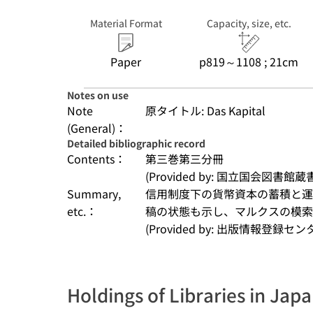
Material Format
Capacity, size, etc.
Paper
p819～1108 ; 21cm
Notes on use
Note
原タイトル: Das Kapital
(General)：
Detailed bibliographic record
Contents：
第三巻第三分冊
(Provided by: 国立国会図書館蔵
Summary,
信用制度下の貨幣資本の蓄積と運
etc.：
稿の状態も示し、マルクスの模
(Provided by: 出版情報登録セ
Holdings of Libraries in Jap