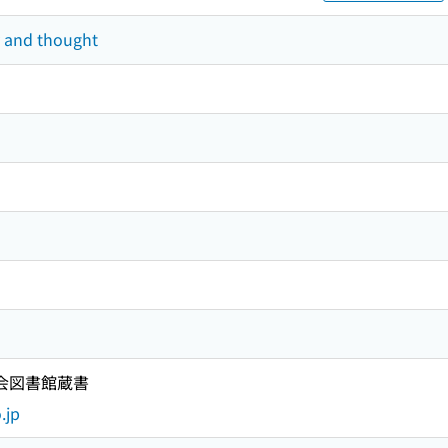
y and thought
国会図書館蔵書
.jp