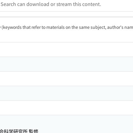
a Search can download or stream this content.
ty (keywords that refer to materials on the same subject, author's name
会科学研究所 監修