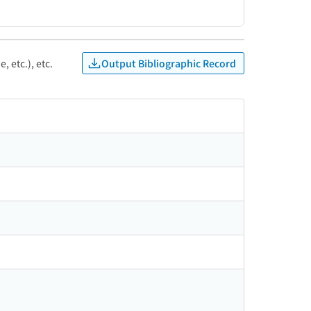
Output Bibliographic Record
, etc.), etc.