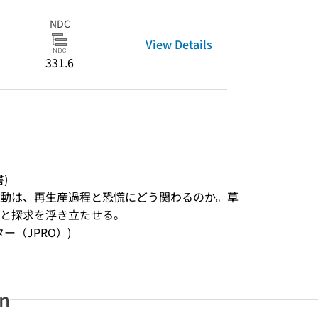
NDC
View Details
331.6
書)
動は、再生産過程と恐慌にどう関わるのか。草
索と探求を浮き立たせる。
ンター（JPRO）)
an