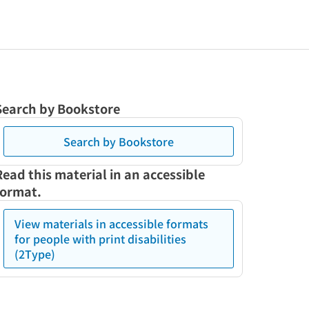
Search by Bookstore
Search by Bookstore
Read this material in an accessible
format.
View materials in accessible formats
for people with print disabilities
(2Type)