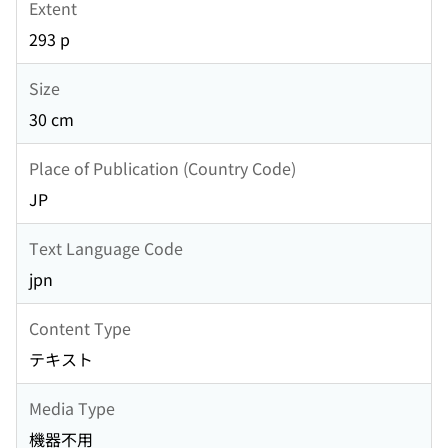
Extent
293 p
Size
30 cm
Place of Publication (Country Code)
JP
Text Language Code
jpn
Content Type
テキスト
Media Type
機器不用