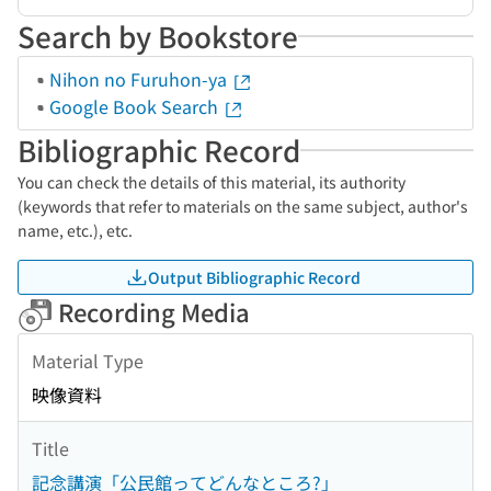
Search by Bookstore
Nihon no Furuhon-ya
Google Book Search
Bibliographic Record
You can check the details of this material, its authority
(keywords that refer to materials on the same subject, author's
name, etc.), etc.
Output Bibliographic Record
Recording Media
Material Type
映像資料
Title
記念講演「公民館ってどんなところ?」