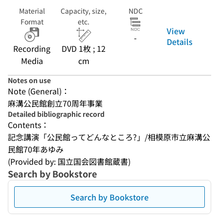
Material
Capacity, size,
NDC
Format
etc.
View
-
Details
Recording
DVD 1枚 ; 12
Media
cm
Notes on use
Note (General)：
麻溝公民館創立70周年事業
Detailed bibliographic record
Contents：
記念講演「公民館ってどんなところ?」/相模原市立麻溝公
民館70年あゆみ
(Provided by: 国立国会図書館蔵書)
Search by Bookstore
Search by Bookstore