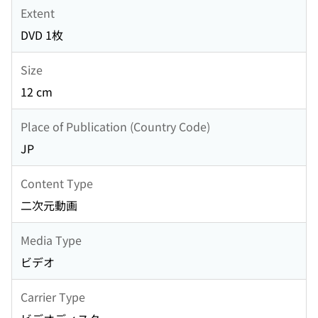
Extent
DVD 1枚
Size
12 cm
Place of Publication (Country Code)
JP
Content Type
二次元動画
Media Type
ビデオ
Carrier Type