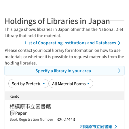
Holdings of Libraries in Japan
This page shows libraries in Japan other than the National Diet
Library that hold the material.
List of Cooperating Institutions and Databases
Please contact your local library for information on how to use
materials or whether it is possible to request materials from the
holding libraries.
Specify a library in your area
Kanto
相模原市立図書館
Paper
32027443
Book Registration Number：
相模原市立図書館