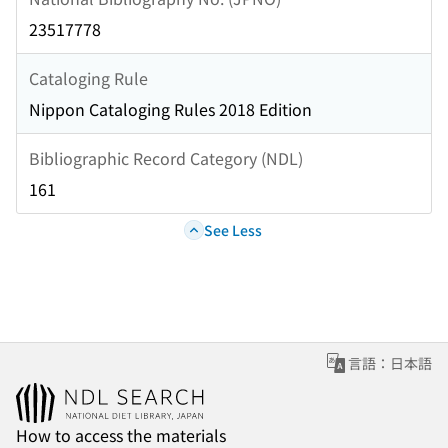
23517778
Cataloging Rule
Nippon Cataloging Rules 2018 Edition
Bibliographic Record Category (NDL)
161
See Less
言語：日本語
How to access the materials