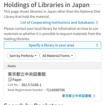
Holdings of Libraries in Japan
This page shows libraries in Japan other than the National Diet
Library that hold the material.
List of Cooperating Institutions and Databases
Please contact your local library for information on how to use
materials or whether it is possible to request materials from the
holding libraries.
Specify a library in your area
Kanto
東京都立中央図書館
Paper
202.5-5168-1
Call No.：
7114200706
Book Registration Number：
東京都立中央図書館