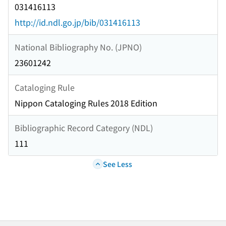
031416113
http://id.ndl.go.jp/bib/031416113
National Bibliography No. (JPNO)
23601242
Cataloging Rule
Nippon Cataloging Rules 2018 Edition
Bibliographic Record Category (NDL)
111
See Less