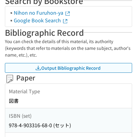
Search by Bookstore
Nihon no Furuhon-ya
Google Book Search
Bibliographic Record
You can check the details of this material, its authority
(keywords that refer to materials on the same subject, author's
name, etc.), etc.
Output Bibliographic Record
Paper
Material Type
図書
ISBN (set)
978-4-903316-68-0 (セット)