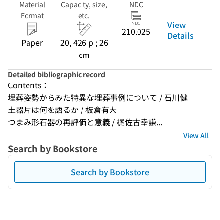
Material
Capacity, size,
NDC
Format
etc.
View
210.025
Details
Paper
20, 426 p ; 26
cm
Detailed bibliographic record
Contents：
埋葬姿勢からみた特異な埋葬事例について / 石川健
土器片は何を語るか / 板倉有大
つまみ形石器の再評価と意義 / 梶佐古幸謙...
View All
Search by Bookstore
Search by Bookstore