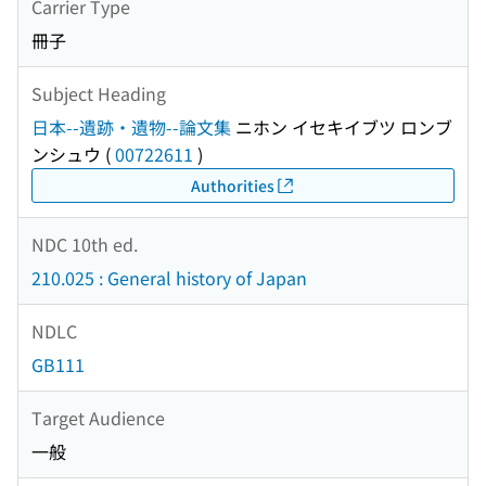
Carrier Type
冊子
Subject Heading
日本--遺跡・遺物--論文集
ニホン イセキイブツ ロンブ
ンシュウ
(
00722611
)
Authorities
NDC 10th ed.
210.025 : General history of Japan
NDLC
GB111
Target Audience
一般