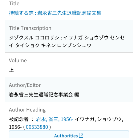
Title
持続する志 : 岩永省三先生退職記念論文集
Title Transcription
ジゾクスル ココロザシ : イワナガ ショウゾウ センセ
イ タイショク キネン ロンブンシュウ
Volume
上
Author/Editor
岩永省三先生退職記念事業会 編
Author Heading
被記念者 ：
岩永, 省三, 1956-
イワナガ, ショウゾウ,
1956-
(
00533880
)
Authorities