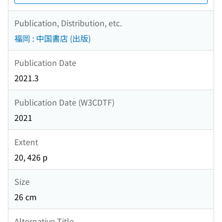
Publication, Distribution, etc.
福岡 : 中国書店 (出版)
Publication Date
2021.3
Publication Date (W3CDTF)
2021
Extent
20, 426 p
Size
26 cm
Alternative Title