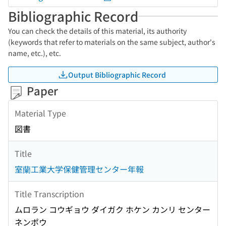
Bibliographic Record
You can check the details of this material, its authority
(keywords that refer to materials on the same subject, author's
name, etc.), etc.
Output Bibliographic Record
Paper
Material Type
図書
Title
室蘭工業大学保健管理センター年報
Title Transcription
ムロラン コウギョウ ダイガク ホケン カンリ センター
ネンポウ