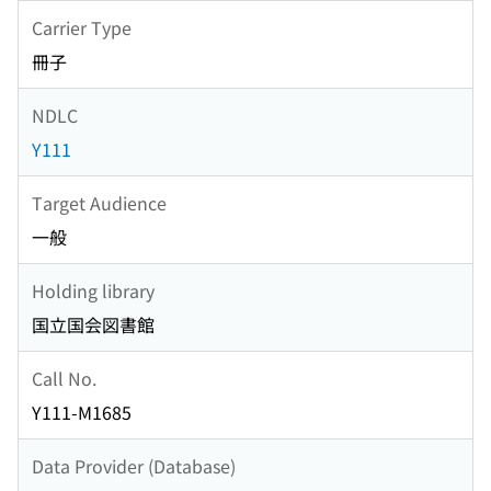
Carrier Type
冊子
NDLC
Y111
Target Audience
一般
Holding library
国立国会図書館
Call No.
Y111-M1685
Data Provider (Database)