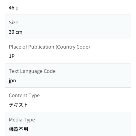
46 p
Size
30 cm
Place of Publication (Country Code)
JP
Text Language Code
jpn
Content Type
テキスト
Media Type
機器不用