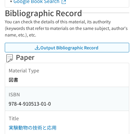
Google Book Search
Bibliographic Record
You can check the details of this material, its authority
(keywords that refer to materials on the same subject, author's
name, etc.), etc.
Output Bibliographic Record
Paper
Material Type
図書
ISBN
978-4-910513-01-0
Title
実験動物の技術と応用