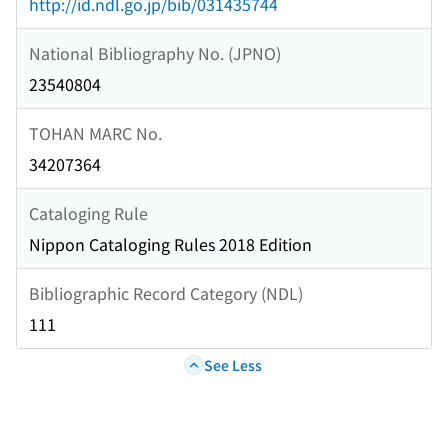
http://id.ndl.go.jp/bib/031435744
National Bibliography No. (JPNO)
23540804
TOHAN MARC No.
34207364
Cataloging Rule
Nippon Cataloging Rules 2018 Edition
Bibliographic Record Category (NDL)
111
See Less