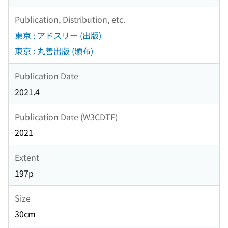
Publication, Distribution, etc.
東京 : アドスリー (出版)
東京 : 丸善出版 (頒布)
Publication Date
2021.4
Publication Date (W3CDTF)
2021
Extent
197p
Size
30cm