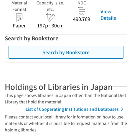
Material
Capacity, size,
NDC
Format
etc.
View
Details
490.769
Paper
197p ; 30cm
Search by Bookstore
Search by Bookstore
Holdings of Libraries in Japan
This page shows libraries in Japan other than the National Diet
Library that hold the material.
List of Cooperating Institutions and Databases
Please contact your local library for information on how to use
materials or whether it is possible to request materials from the
holding libraries.