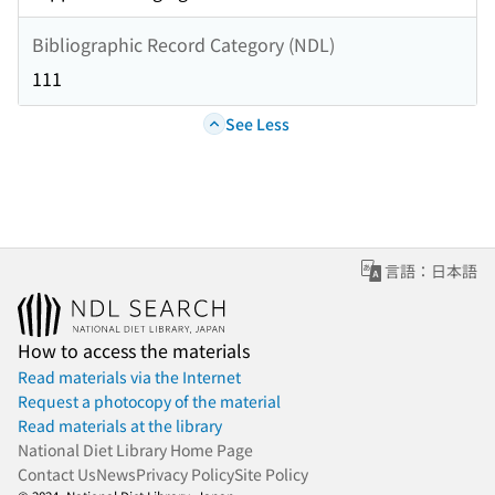
Bibliographic Record Category (NDL)
111
See Less
言語：日本語
How to access the materials
Read materials via the Internet
Request a photocopy of the material
Read materials at the library
National Diet Library Home Page
Contact Us
News
Privacy Policy
Site Policy