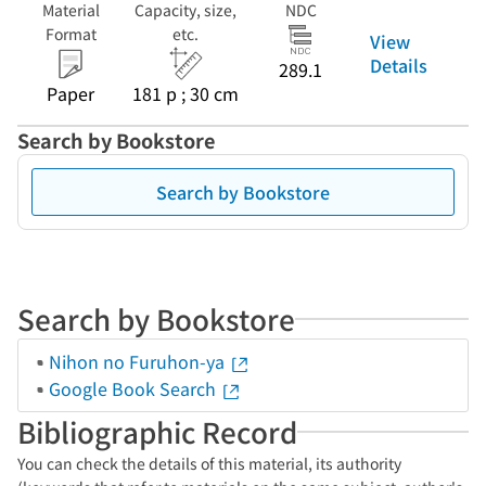
Material
Capacity, size,
NDC
Format
etc.
View
Details
289.1
Paper
181 p ; 30 cm
Search by Bookstore
Search by Bookstore
Search by Bookstore
Nihon no Furuhon-ya
Google Book Search
Bibliographic Record
You can check the details of this material, its authority