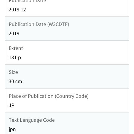
2019.12
Publication Date (W3CDTF)
2019
Extent
181 p
Size
30 cm
Place of Publication (Country Code)
JP
Text Language Code
jpn