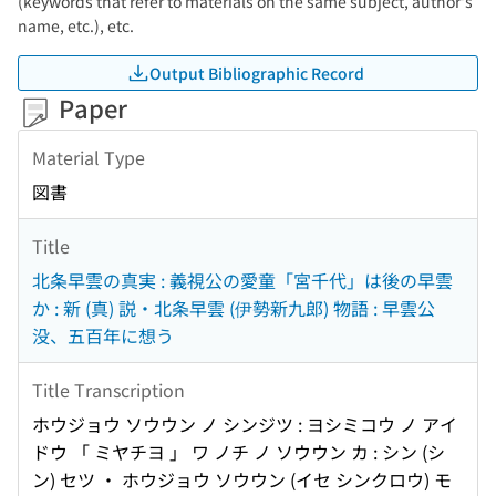
(keywords that refer to materials on the same subject, author's
name, etc.), etc.
Output Bibliographic Record
Paper
Material Type
図書
Title
北条早雲の真実 : 義視公の愛童「宮千代」は後の早雲
か : 新 (真) 説・北条早雲 (伊勢新九郎) 物語 : 早雲公
没、五百年に想う
Title Transcription
ホウジョウ ソウウン ノ シンジツ : ヨシミコウ ノ アイ
ドウ 「 ミヤチヨ 」 ワ ノチ ノ ソウウン カ : シン (シ
ン) セツ ・ ホウジョウ ソウウン (イセ シンクロウ) モ