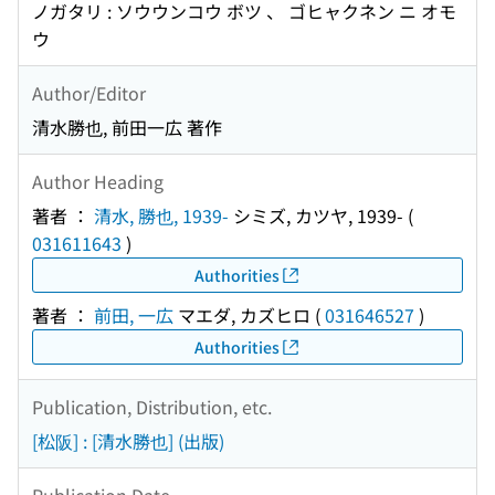
ノガタリ : ソウウンコウ ボツ 、 ゴヒャクネン ニ オモ
ウ
Author/Editor
清水勝也, 前田一広 著作
Author Heading
著者 ：
清水, 勝也, 1939-
シミズ, カツヤ, 1939-
(
031611643
)
Authorities
著者 ：
前田, 一広
マエダ, カズヒロ
(
031646527
)
Authorities
Publication, Distribution, etc.
[松阪] : [清水勝也] (出版)
Publication Date