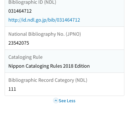
Bibliographic ID (NDL)
031464712
http://id.ndl.go.jp/bib/031464712
National Bibliography No. (JPNO)
23542075
Cataloging Rule
Nippon Cataloging Rules 2018 Edition
Bibliographic Record Category (NDL)
111
See Less