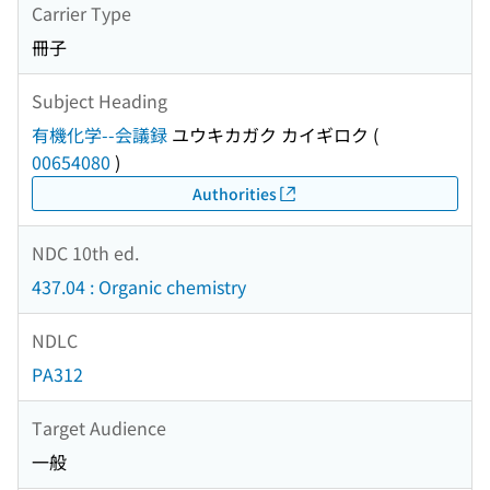
Carrier Type
冊子
Subject Heading
有機化学--会議録
ユウキカガク カイギロク
(
00654080
)
Authorities
NDC 10th ed.
437.04 : Organic chemistry
NDLC
PA312
Target Audience
一般