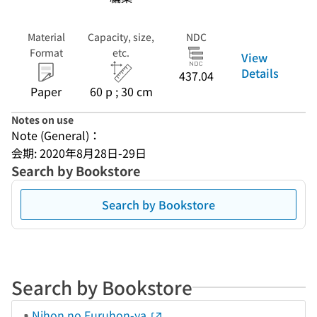
Material
Capacity, size,
NDC
Format
etc.
View
Details
437.04
Paper
60 p ; 30 cm
Notes on use
Note (General)：
会期: 2020年8月28日-29日
Search by Bookstore
Search by Bookstore
Search by Bookstore
Nihon no Furuhon-ya