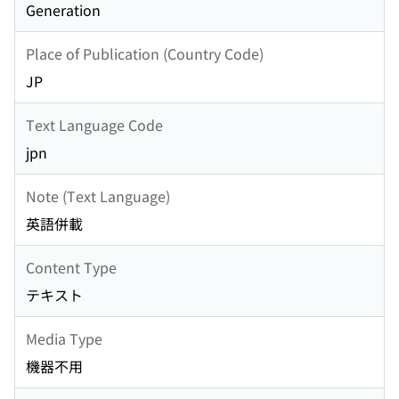
Generation
Place of Publication (Country Code)
JP
Text Language Code
jpn
Note (Text Language)
英語併載
Content Type
テキスト
Media Type
機器不用