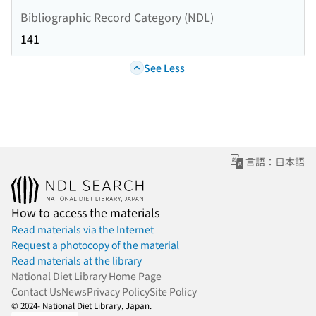
Bibliographic Record Category (NDL)
141
See Less
言語：日本語
How to access the materials
Read materials via the Internet
Request a photocopy of the material
Read materials at the library
National Diet Library Home Page
Contact Us
News
Privacy Policy
Site Policy
© 2024- National Diet Library, Japan.