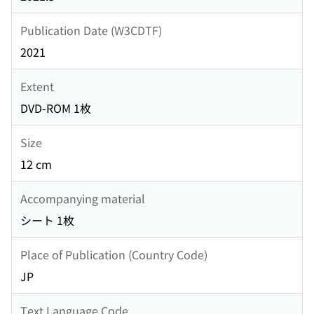
Publication Date (W3CDTF)
2021
Extent
DVD-ROM 1枚
Size
12 cm
Accompanying material
シート 1枚
Place of Publication (Country Code)
JP
Text Language Code