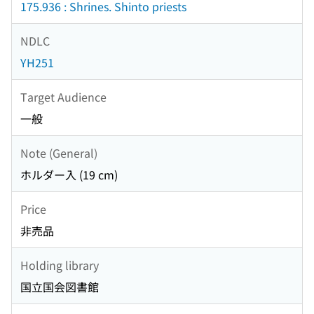
175.936 : Shrines. Shinto priests
NDLC
YH251
Target Audience
一般
Note (General)
ホルダー入 (19 cm)
Price
非売品
Holding library
国立国会図書館