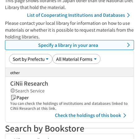
This page shows libraries in Japan other than the National Diet
Library that hold the material.
List of Cooperating Institutions and Databases
Please contact your local library for information on how to use
materials or whether it is possible to request materials from the
holding libraries.
Specify a library in your area
other
CiNii Research
Search Service
Paper
You can check the holdings of institutions and databases linked to
CiNii Research at this link.
Check the holdings of this book
Search by Bookstore