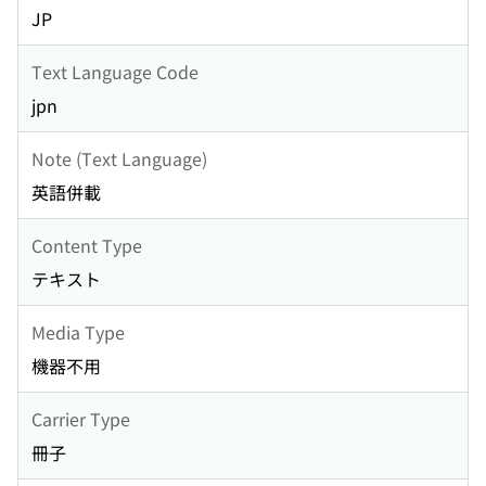
JP
Text Language Code
jpn
Note (Text Language)
英語併載
Content Type
テキスト
Media Type
機器不用
Carrier Type
冊子