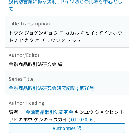
投資助言業に係る規制 : ドイツ法との比較を中心とし
て
Title Transcription
トウシ ジョゲンギョウ ニ カカル キセイ : ドイツホウ
トノ ヒカク オ チュウシン ト シテ
Author/Editor
金融商品取引法研究会 編
Series Title
金融商品取引法研究会研究記録 ; 第76号
Author Heading
編者 ：
金融商品取引法研究会
キンユウ ショウヒン ト
リヒキホウ ケンキュウカイ
(
01107016
)
Authorities