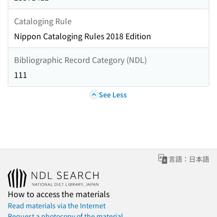
Cataloging Rule
Nippon Cataloging Rules 2018 Edition
Bibliographic Record Category (NDL)
111
See Less
言語：日本語
How to access the materials
Read materials via the Internet
Request a photocopy of the material