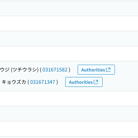
ウジ (ツチウラシ)
(
031671582
)
Authorities
 キョウズカ
(
031671347
)
Authorities