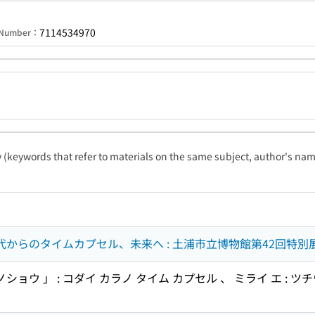
7114534970
n Number：
ty (keywords that refer to materials on the same subject, author's name
古代からのタイムカプセル、未来へ : 土浦市立博物館第42回特別
ショウ 」 : コダイ カラノ タイム カプセル 、 ミライ エ : 