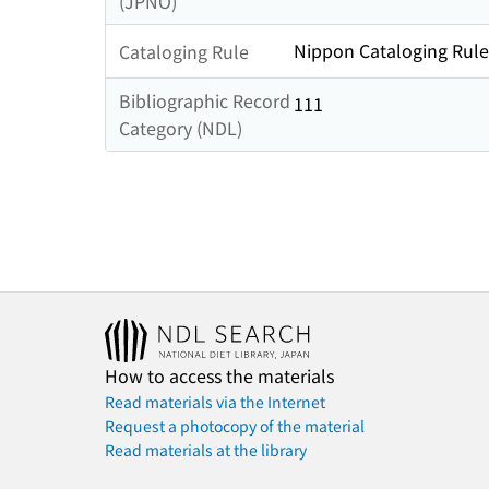
(JPNO)
Nippon Cataloging Rule
Cataloging Rule
Bibliographic Record
111
Category (NDL)
How to access the materials
Read materials via the Internet
Request a photocopy of the material
Read materials at the library