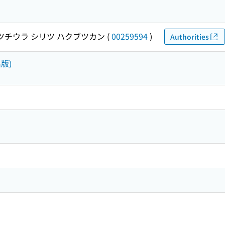
ツチウラ シリツ ハクブツカン
(
00259594
)
Authorities
版)