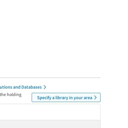
itutions and Databases
 the holding
Specify a library in your area