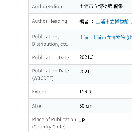
土浦市立博物館 編集
Author/Editor
Author Heading
編者 ：
土浦市立博物館
Publication,
土浦 : 土浦市立博物館 (出
Distribution, etc.
2021.3
Publication Date
Publication Date
2021
(W3CDTF)
159 p
Extent
30 cm
Size
Place of Publication
JP
(Country Code)