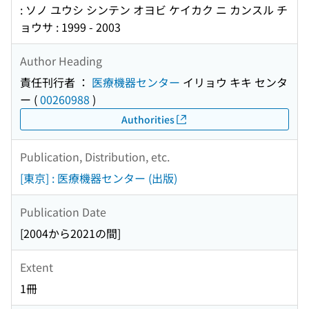
: ソノ ユウシ シンテン オヨビ ケイカク ニ カンスル チ
ョウサ : 1999 - 2003
Author Heading
責任刊行者 ：
医療機器センター
イリョウ キキ センタ
ー
(
00260988
)
Authorities
Publication, Distribution, etc.
[東京] : 医療機器センター (出版)
Publication Date
[2004から2021の間]
Extent
1冊