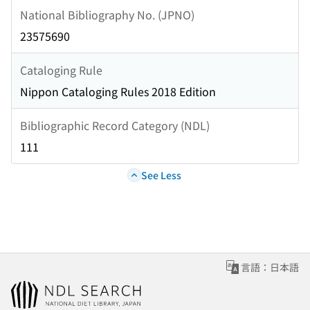
National Bibliography No. (JPNO)
23575690
Cataloging Rule
Nippon Cataloging Rules 2018 Edition
Bibliographic Record Category (NDL)
111
See Less
言語：日本語