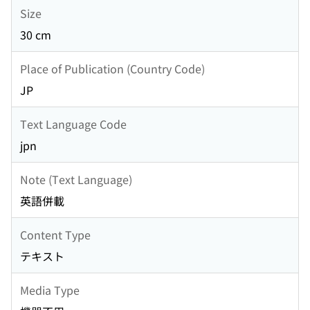
Size
30 cm
Place of Publication (Country Code)
JP
Text Language Code
jpn
Note (Text Language)
英語併載
Content Type
テキスト
Media Type