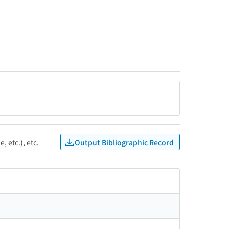
Output Bibliographic Record
, etc.), etc.