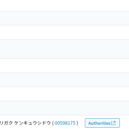
リガク ケンキュウシドウ
(
00598175
)
Authorities