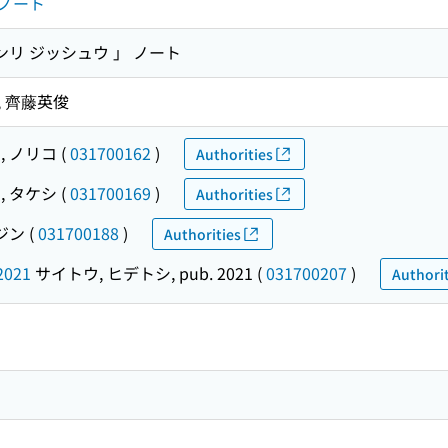
ノート
ンリ ジッシュウ 」 ノート
, 齊藤英俊
, ノリコ
(
031700162
)
Authorities
, タケシ
(
031700169
)
Authorities
ジン
(
031700188
)
Authorities
2021
サイトウ, ヒデトシ, pub. 2021
(
031700207
)
Authorit