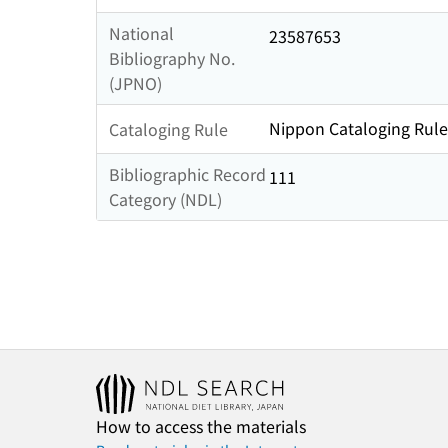
National
23587653
Bibliography No.
(JPNO)
Nippon Cataloging Rule
Cataloging Rule
Bibliographic Record
111
Category (NDL)
How to access the materials