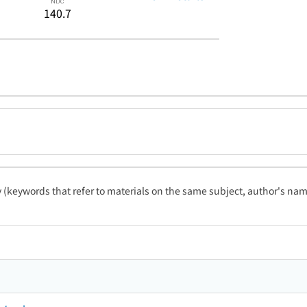
140.7
ty (keywords that refer to materials on the same subject, author's name