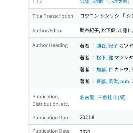
公認心理師「心理実習」
Title
コウニン シンリシ 「 シ
Title Transcription
勝谷紀子, 松下健, 加藤仁
Author/Editor
Author Heading
著者 ：
勝谷, 紀子
カツヤ
著者 ：
松下, 健
マツシタ
著者 ：
加藤, 仁
カトウ, 
著者 ：
齊藤, 英俊, pub. 
Publication,
名古屋 : 三恵社 (出版)
Distribution, etc.
2021.8
Publication Date
Publication Date
2021