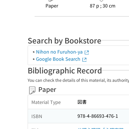
Paper
87 p ; 30 cm
Search by Bookstore
Nihon no Furuhon-ya
Google Book Search
Bibliographic Record
You can check the details of this material, its authori
Paper
図書
Material Type
978-4-86693-476-1
ISBN