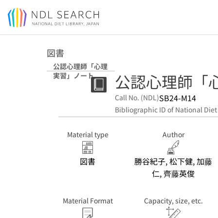
Jump to main content
図書
公認心理師「心理
公認心理師「
実習」ノート
SB24-M14
Call No. (NDL)
Bibliographic ID of National Diet
Material type
Author
図書
勝谷紀子, 松下健, 加藤
仁, 齊藤英俊
Material Format
Capacity, size, etc.