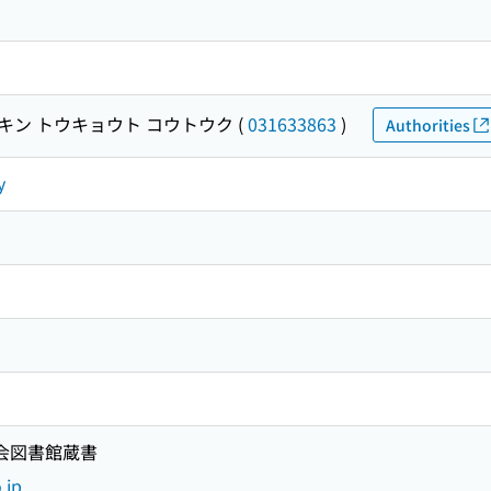
キン トウキョウト コウトウク
(
031633863
)
Authorities
y
国会図書館蔵書
.jp