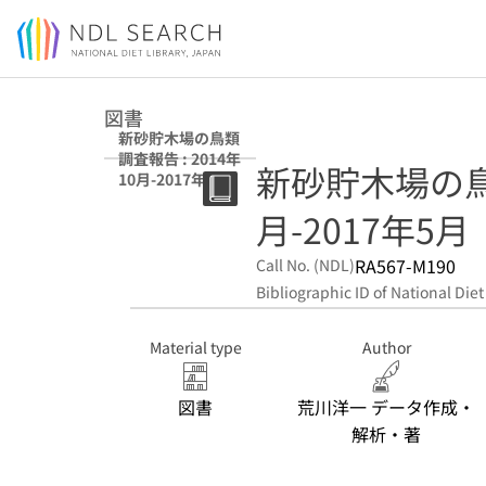
Jump to main content
図書
新砂貯木場の鳥類
調査報告 : 2014年
新砂貯木場の鳥類
10月-2017年5月
月-2017年5月
RA567-M190
Call No. (NDL)
Bibliographic ID of National Diet
Material type
Author
図書
荒川洋一 データ作成・
解析・著