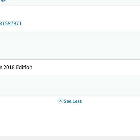
/031587871
s 2018 Edition
See Less