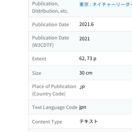
Publication,
東京 : ネイチャーリーダー
Distribution, etc.
2021.6
Publication Date
Publication Date
2021
(W3CDTF)
62, 73 p
Extent
30 cm
Size
Place of Publication
JP
(Country Code)
jpn
Text Language Code
テキスト
Content Type