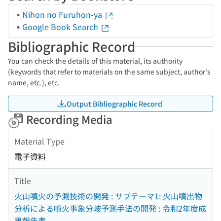
Nihon no Furuhon-ya
Google Book Search
Bibliographic Record
You can check the details of this material, its authority
(keywords that refer to materials on the same subject, author's
name, etc.), etc.
Output Bibliographic Record
Recording Media
Material Type
電子資料
Title
火山噴火の予測技術の開発 : サブテーマ1: 火山噴出物
分析による噴火事象分岐予測手法の開発 : 令和2年度成
果報告書