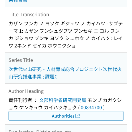
Title Transcription
カザン フンカ ノ ヨソク ギジュツ ノ カイハツ : サブテ
ーマ 1: カザン フンシュツブツ ブンセキ ニ ヨル フン
カ ジショウ ブンキ ヨソク シュホウ ノ カイハツ : レイ
ワ 2ネンド セイカ ホウコクショ
Series Title
次世代火山研究・人材育成総合プロジェクト次世代火
山研究推進事業 ; 課題C
Author Heading
責任刊行者 ：
文部科学省研究開発局
モンブ カガクシ
ョウ ケンキュウ カイハツキョク
(
00834700
)
Authorities
Publication, Distribution, etc.