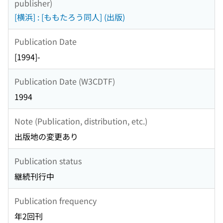
publisher)
[横浜] : [ももたろう同人] (出版)
Publication Date
[1994]-
Publication Date (W3CDTF)
1994
Note (Publication, distribution, etc.)
出版地の変更あり
Publication status
継続刊行中
Publication frequency
年2回刊