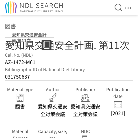
Open Se
Ope
Jump to main content
図書
愛知県交通安全計
画 第11次
愛知県交通安全計画. 第11次
Call No. (NDL)
AZ-1472-M61
Bibliographic ID of National Diet Library
031750637
Material type
Author
Publisher
Publication
date
図書
愛知県交通安
愛知県交通安
[2021]
全対策会議
全対策会議
Material
Capacity, size,
NDC