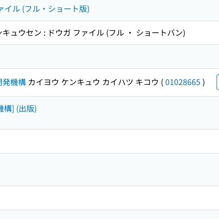
ァイル (フル・ショート版)
キュウセン : ドウガ ファイル (フル ・ ショートバン)
開発機構
カイヨウ ケンキュウ カイハツ キコウ
(
01028665
)
構] (出版)