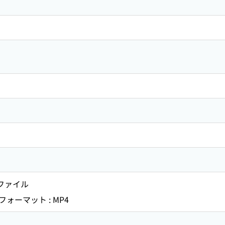
・ファイル
ーマット : MP4