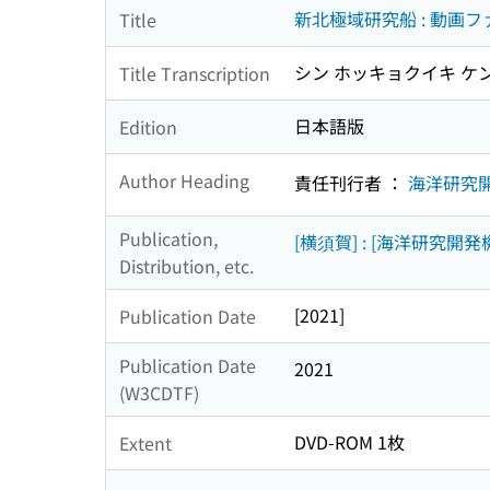
新北極域研究船 : 動画フ
Title
シン ホッキョクイキ ケン
Title Transcription
日本語版
Edition
Author Heading
責任刊行者 ：
海洋研究
Publication,
[横須賀] : [海洋研究開発機
Distribution, etc.
[2021]
Publication Date
Publication Date
2021
(W3CDTF)
DVD-ROM 1枚
Extent