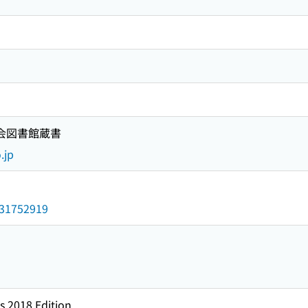
国会図書館蔵書
.jp
/031752919
s 2018 Edition