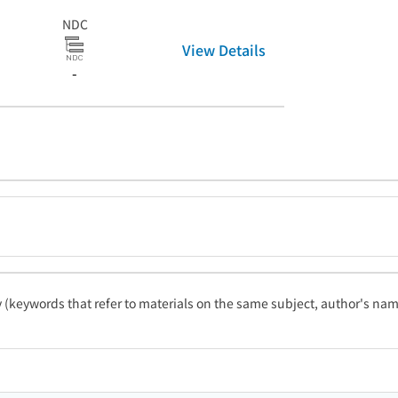
NDC
View Details
-
ty (keywords that refer to materials on the same subject, author's name