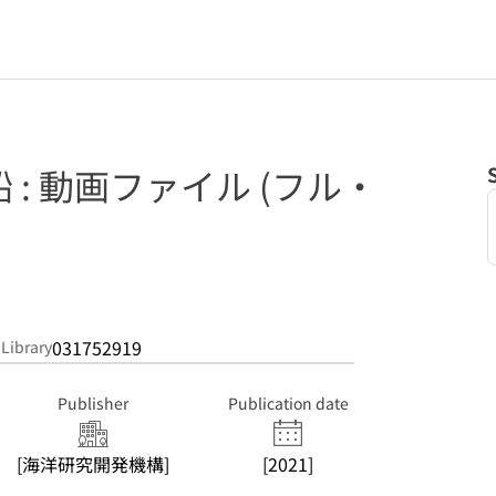
: 動画ファイル (フル・
031752919
 Library
Publisher
Publication date
[海洋研究開発機構]
[2021]