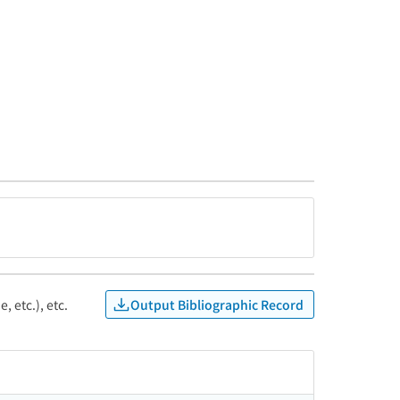
Output Bibliographic Record
, etc.), etc.