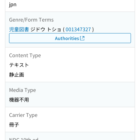
jpn
Genre/Form Terms
児童図書
ジドウ トショ
(
001347327
)
Authorities
Content Type
テキスト
静止画
Media Type
機器不用
Carrier Type
冊子
NDC 10th ed.