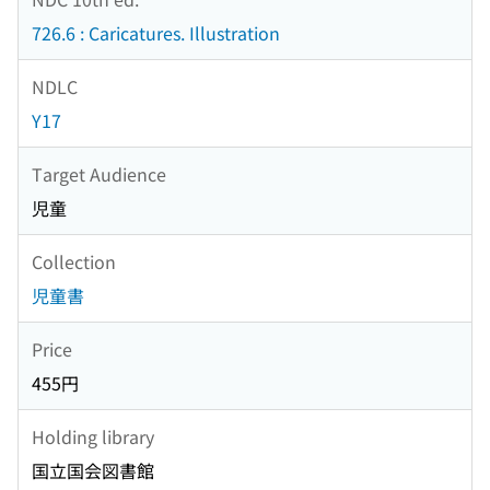
726.6 : Caricatures. Illustration
NDLC
Y17
Target Audience
児童
Collection
児童書
Price
455円
Holding library
国立国会図書館