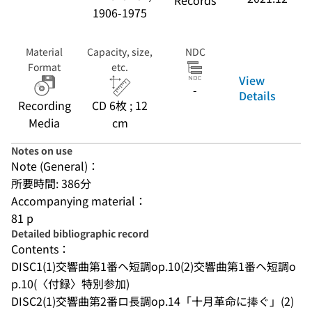
Records
1906-1975
Material
Capacity, size,
NDC
Format
etc.
View
-
Details
Recording
CD 6枚 ; 12
Media
cm
Notes on use
Note (General)：
所要時間: 386分
Accompanying material：
81 p
Detailed bibliographic record
Contents：
DISC1(1)交響曲第1番ヘ短調op.10(2)交響曲第1番ヘ短調o
p.10(〈付録〉特別参加)
DISC2(1)交響曲第2番ロ長調op.14「十月革命に捧ぐ」(2)