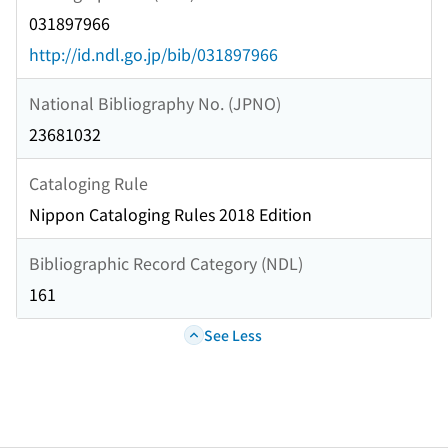
031897966
http://id.ndl.go.jp/bib/031897966
National Bibliography No. (JPNO)
23681032
Cataloging Rule
Nippon Cataloging Rules 2018 Edition
Bibliographic Record Category (NDL)
161
See Less