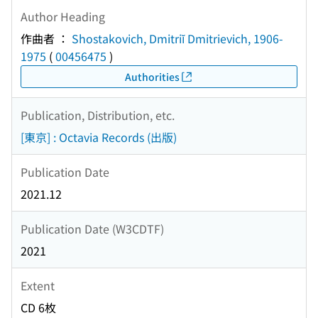
Author Heading
作曲者 ：
Shostakovich, Dmitriĭ Dmitrievich, 1906-
1975
(
00456475
)
Authorities
Publication, Distribution, etc.
[東京] : Octavia Records (出版)
Publication Date
2021.12
Publication Date (W3CDTF)
2021
Extent
CD 6枚