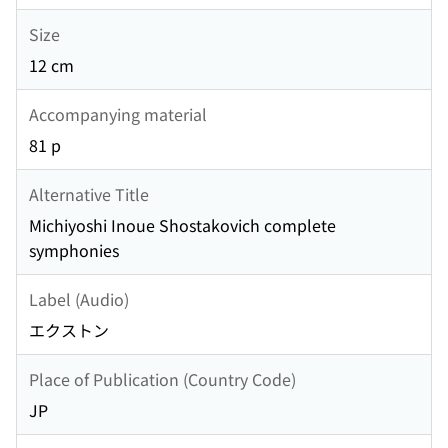
Size
12 cm
Accompanying material
81 p
Alternative Title
Michiyoshi Inoue Shostakovich complete
symphonies
Label (Audio)
エクストン
Place of Publication (Country Code)
JP