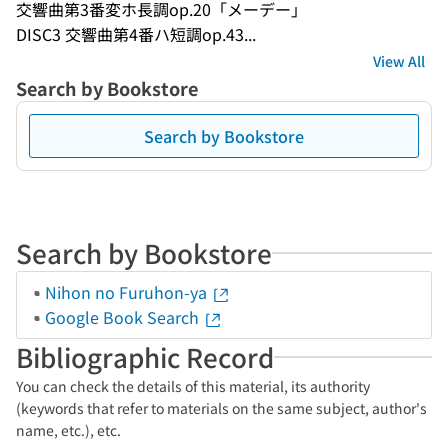
交響曲第3番変ホ長調op.20「メーデー」
DISC3 交響曲第4番ハ短調op.43...
View All
Search by Bookstore
Search by Bookstore
Search by Bookstore
Nihon no Furuhon-ya
Google Book Search
Bibliographic Record
You can check the details of this material, its authority
(keywords that refer to materials on the same subject, author's
name, etc.), etc.