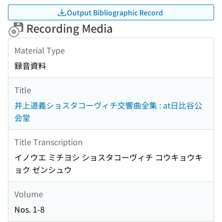
Output Bibliographic Record
Recording Media
Material Type
録音資料
Title
井上道義ショスタコーヴィチ交響曲全集 : at日比谷公
会堂
Title Transcription
イノウエ ミチヨシ ショスタコーヴィチ コウキョウキ
ョク ゼンシュウ
Volume
Nos. 1-8