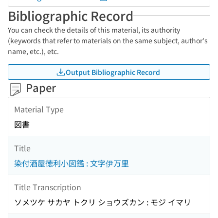
Bibliographic Record
You can check the details of this material, its authority
(keywords that refer to materials on the same subject, author's
name, etc.), etc.
Output Bibliographic Record
Paper
Material Type
図書
Title
染付酒屋徳利小図鑑 : 文字伊万里
Title Transcription
ソメツケ サカヤ トクリ ショウズカン : モジ イマリ