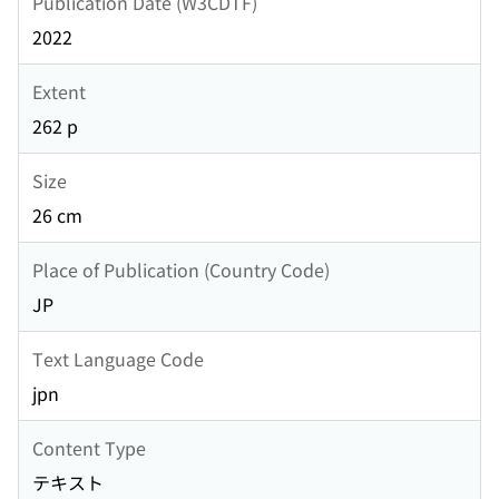
Publication Date (W3CDTF)
2022
Extent
262 p
Size
26 cm
Place of Publication (Country Code)
JP
Text Language Code
jpn
Content Type
テキスト