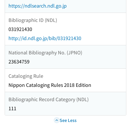
https://ndlsearch.ndl.go.jp
Bibliographic ID (NDL)
031921430
http://id.ndl.go.jp/bib/031921430
National Bibliography No. (JPNO)
23634759
Cataloging Rule
Nippon Cataloging Rules 2018 Edition
Bibliographic Record Category (NDL)
111
See Less