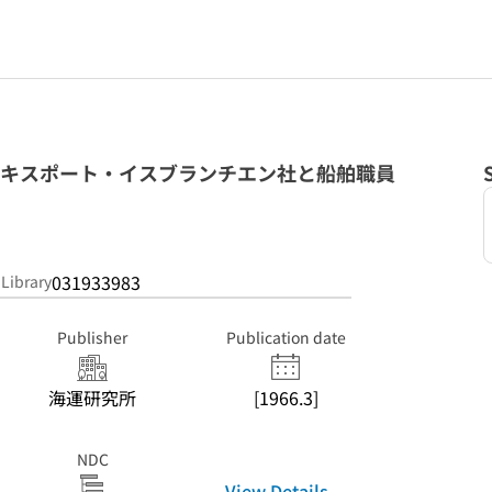
・エキスポート・イスブランチエン社と船舶職員
031933983
 Library
Publisher
Publication date
海運研究所
[1966.3]
NDC
View Details