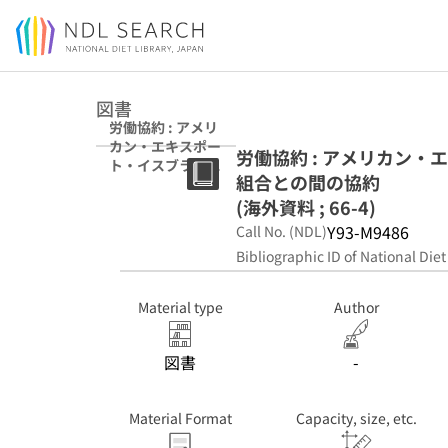
Jump to main content
図書
労働協約 : アメリ
カン・エキスポー
労働協約 : アメリカン
ト・イスブランチ
組合との間の協約
エン社と船舶職員
組合との間の協約
(海外資料 ; 66-4)
(海外資料 ; 66-4)
Y93-M9486
Call No. (NDL)
Bibliographic ID of National Diet
Material type
Author
図書
-
Material Format
Capacity, size, etc.