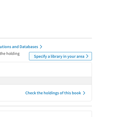
itutions and Databases
 the holding
Specify a library in your area
Check the holdings of this book