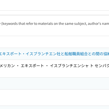
ty (keywords that refer to materials on the same subject, author's name
ン・エキスポート・イスブランチエン社と船舶職員組合との間の協
アメリカン ・ エキスポート ・ イスブランチエンシャ ト センパク
)