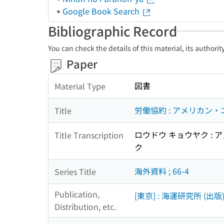
Google Book Search
Bibliographic Record
You can check the details of this material, its authori
Paper
図書
Material Type
労働協約 : アメリカ
Title
ロウドウ キョウヤク : 
Title Transcription
ク
海外資料 ; 66-4
Series Title
Publication,
[東京] : 海運研究所 (出版
Distribution, etc.