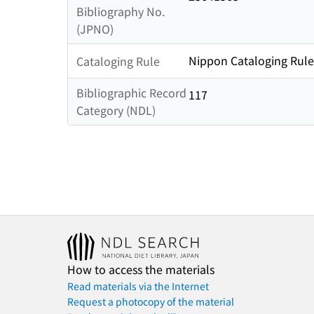
Bibliography No.
(JPNO)
Nippon Cataloging Rule
Cataloging Rule
Bibliographic Record
117
Category (NDL)
How to access the materials
Read materials via the Internet
Request a photocopy of the material